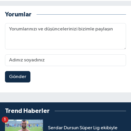
Yorumlar
Gönder
Trend Haberler
1
Serdar Dursun Süper Lig ekibiyle