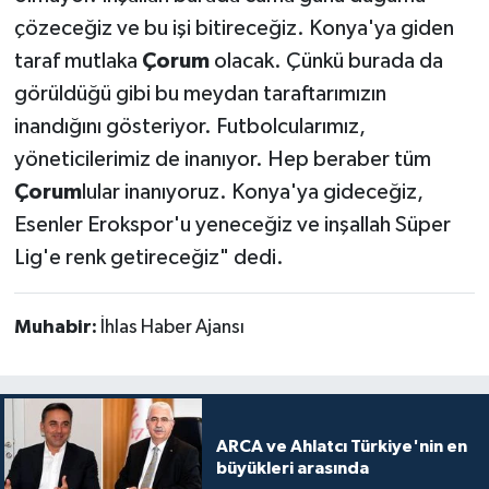
çözeceğiz ve bu işi bitireceğiz. Konya'ya giden
taraf mutlaka
Çorum
olacak. Çünkü burada da
görüldüğü gibi bu meydan taraftarımızın
inandığını gösteriyor. Futbolcularımız,
yöneticilerimiz de inanıyor. Hep beraber tüm
Çorum
lular inanıyoruz. Konya'ya gideceğiz,
Esenler Erokspor'u yeneceğiz ve inşallah Süper
Lig'e renk getireceğiz" dedi.
Muhabir:
İhlas Haber Ajansı
ARCA ve Ahlatcı Türkiye'nin en
büyükleri arasında