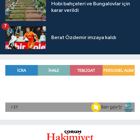
Hobi bahçeleri ve Bungalovlar için
karar verildi
7
Berat Özdemir imzaya kaldı