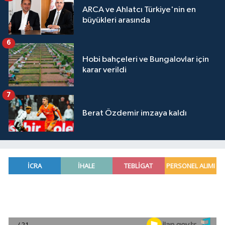
ARCA ve Ahlatcı Türkiye'nin en
büyükleri arasında
6
Hobi bahçeleri ve Bungalovlar için
karar verildi
7
Berat Özdemir imzaya kaldı