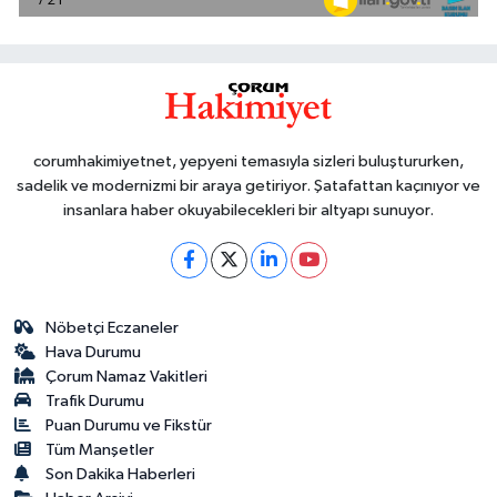
corumhakimiyetnet, yepyeni temasıyla sizleri buluştururken,
sadelik ve modernizmi bir araya getiriyor. Şatafattan kaçınıyor ve
insanlara haber okuyabilecekleri bir altyapı sunuyor.
Nöbetçi Eczaneler
Hava Durumu
Çorum Namaz Vakitleri
Trafik Durumu
Puan Durumu ve Fikstür
Tüm Manşetler
Son Dakika Haberleri