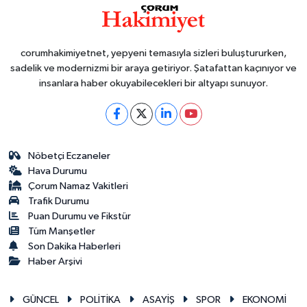
corumhakimiyetnet, yepyeni temasıyla sizleri buluştururken,
sadelik ve modernizmi bir araya getiriyor. Şatafattan kaçınıyor ve
insanlara haber okuyabilecekleri bir altyapı sunuyor.
Nöbetçi Eczaneler
Hava Durumu
Çorum Namaz Vakitleri
Trafik Durumu
Puan Durumu ve Fikstür
Tüm Manşetler
Son Dakika Haberleri
Haber Arşivi
GÜNCEL
POLİTİKA
ASAYİŞ
SPOR
EKONOMİ