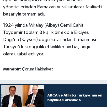
yöneticilerinden Ramazan Vural katılarak faaliyeti
başarıyla tamamladı.
1924 yılında Miralay (Albay) Cemil Cahit
Toydemir toplam 8 kişilik bir ekiple Erciyes
Dağı'na (Kayseri) doğu rotasından tırmanması
Türkiye'deki dağcılık etkinliklerinin başlangıcı
olarak kabul ediliyor.
Muhabir:
Çorum Hakimiyet
ARCA ve Ahlatcı Türkiye'nin en
büyükleri arasında