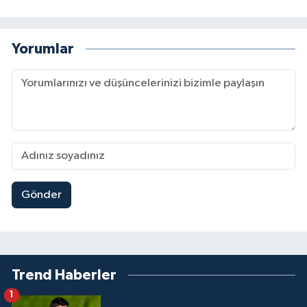
Yorumlar
Gönder
Trend Haberler
1