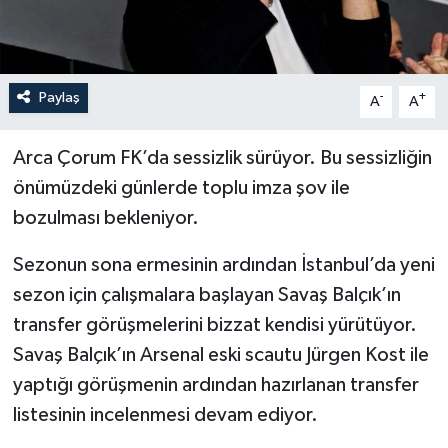
İLÇELER
OTOPARK
Paylaş
-
+
A
A
TEKNOLOJİ
Arca Çorum FK’da sessizlik sürüyor. Bu sessizliğin
önümüzdeki günlerde toplu imza şov ile
bozulması bekleniyor.
Sezonun sona ermesinin ardından İstanbul’da yeni
sezon için çalışmalara başlayan Savaş Balçık’ın
transfer görüşmelerini bizzat kendisi yürütüyor.
Savaş Balçık’ın Arsenal eski scautu Jürgen Kost ile
yaptığı görüşmenin ardından hazırlanan transfer
listesinin incelenmesi devam ediyor.