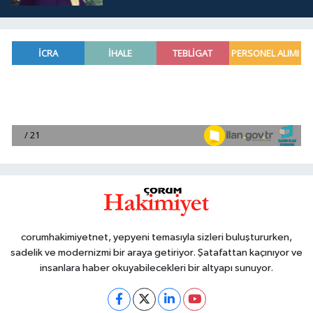
corumhakimiyetnet, yepyeni temasıyla sizleri buluştururken,
sadelik ve modernizmi bir araya getiriyor. Şatafattan kaçınıyor ve
insanlara haber okuyabilecekleri bir altyapı sunuyor.