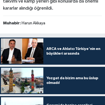
takvimi ve kamp yerleri gibi konularda da önemli
kararlar alındığı öğrenildi.
Muhabir:
Harun Akkaya
ARCA ve Ahlatcı Türkiye'nin en
büyükleri arasında
Yozgat da bizim ama bu üslup
olmadı!