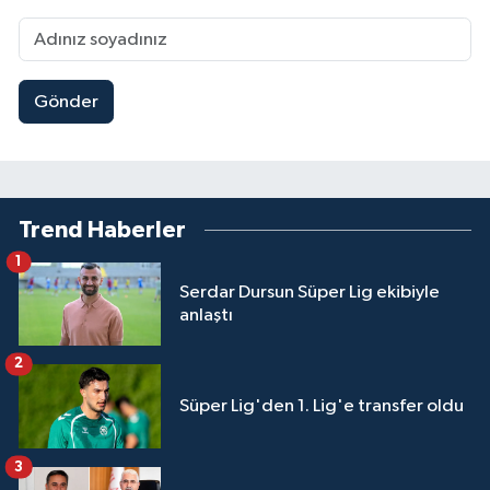
Gönder
Trend Haberler
1
Serdar Dursun Süper Lig ekibiyle
anlaştı
2
Süper Lig'den 1. Lig'e transfer oldu
3