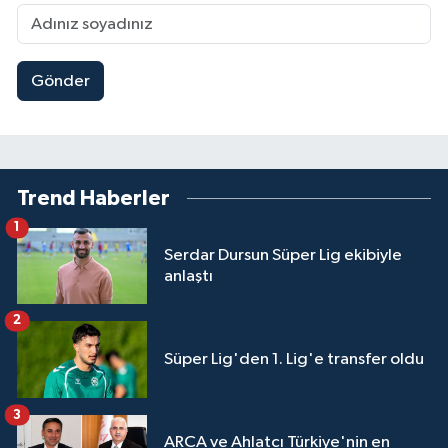
Gönder
Trend Haberler
1
Serdar Dursun Süper Lig ekibiyle
anlaştı
2
Süper Lig'den 1. Lig'e transfer oldu
3
ARCA ve Ahlatcı Türkiye'nin en