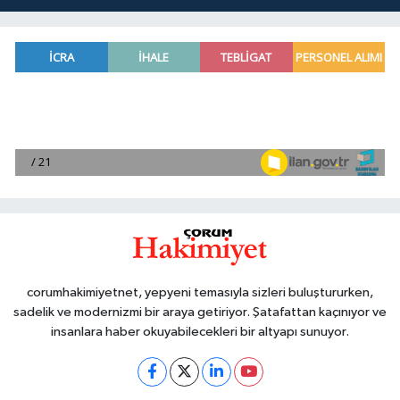
corumhakimiyetnet, yepyeni temasıyla sizleri buluştururken,
sadelik ve modernizmi bir araya getiriyor. Şatafattan kaçınıyor ve
insanlara haber okuyabilecekleri bir altyapı sunuyor.