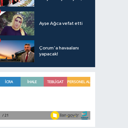
Ayşe Ağca vefat etti
Çorum'a havaalanı
yapacak!