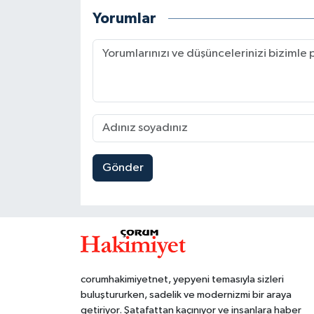
Yorumlar
Gönder
corumhakimiyetnet, yepyeni temasıyla sizleri
buluştururken, sadelik ve modernizmi bir araya
getiriyor. Şatafattan kaçınıyor ve insanlara haber