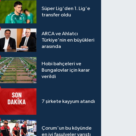
Süper Lig'den 1. Lig'e
transfer oldu
ARCA ve Ahlatcı
Türkiye'nin en büyükleri
arasında
Hobi bahçeleri ve
Bungalovlar için karar
verildi
7 şirkete kayyum atandı
Çorum'un bu köyünde
en iyi fasulyeler yarıştı