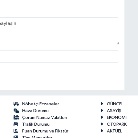
Nöbetçi Eczaneler
GÜNCEL
Hava Durumu
ASAYİŞ
Çorum Namaz Vakitleri
EKONOMİ
Trafik Durumu
OTOPARK
Puan Durumu ve Fikstür
AKTÜEL
Tüm Manşetler