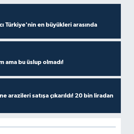
ı Türkiye'nin en büyükleri arasında
m ama bu üslup olmadı!
 arazileri satışa çıkarıldı! 20 bin liradan