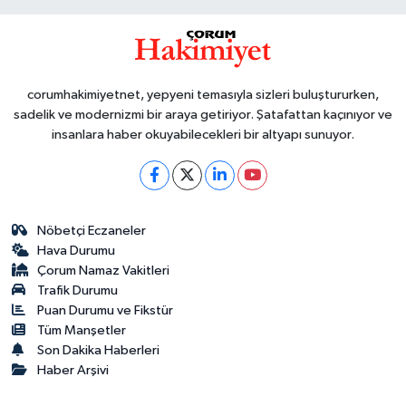
corumhakimiyetnet, yepyeni temasıyla sizleri buluştururken,
sadelik ve modernizmi bir araya getiriyor. Şatafattan kaçınıyor ve
insanlara haber okuyabilecekleri bir altyapı sunuyor.
Nöbetçi Eczaneler
Hava Durumu
Çorum Namaz Vakitleri
Trafik Durumu
Puan Durumu ve Fikstür
Tüm Manşetler
Son Dakika Haberleri
Haber Arşivi