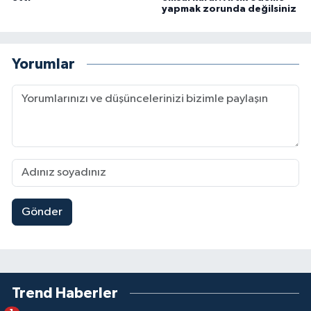
yapmak zorunda değilsiniz
Yorumlar
Gönder
Trend Haberler