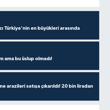
ı Türkiye'nin en büyükleri arasında
m ama bu üslup olmadı!
 arazileri satışa çıkarıldı! 20 bin liradan