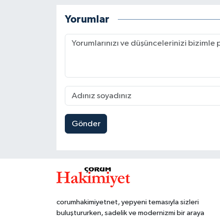
Yorumlar
Gönder
corumhakimiyetnet, yepyeni temasıyla sizleri
buluştururken, sadelik ve modernizmi bir araya