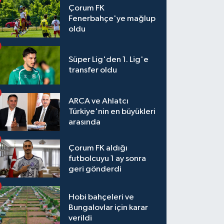
Çorum FK
Fenerbahçe'ye mağlup
oldu
Süper Lig'den 1. Lig'e
transfer oldu
ARCA ve Ahlatcı
Türkiye'nin en büyükleri
arasında
Çorum FK aldığı
futbolcuyu 1 ay sonra
geri gönderdi
Hobi bahçeleri ve
Bungalovlar için karar
verildi