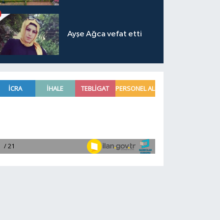
Ayşe Ağca vefat etti