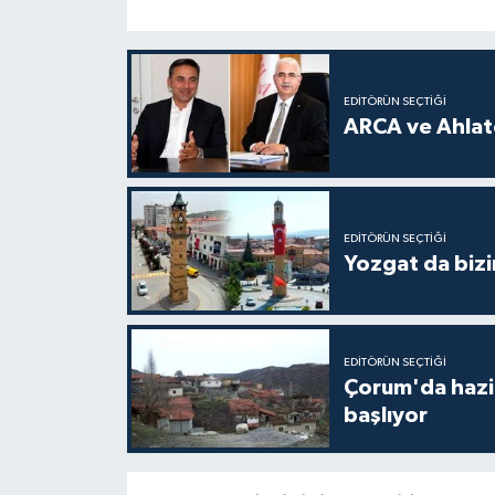
EDITÖRÜN SEÇTIĞI
ARCA ve Ahlatc
EDITÖRÜN SEÇTIĞI
Yozgat da bizi
EDITÖRÜN SEÇTIĞI
Çorum'da hazine
başlıyor