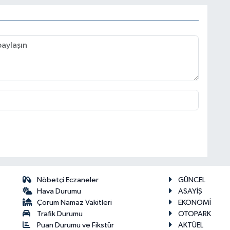
Nöbetçi Eczaneler
GÜNCEL
Hava Durumu
ASAYİŞ
Çorum Namaz Vakitleri
EKONOMİ
Trafik Durumu
OTOPARK
Puan Durumu ve Fikstür
AKTÜEL