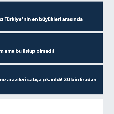
ı Türkiye'nin en büyükleri arasında
m ama bu üslup olmadı!
 arazileri satışa çıkarıldı! 20 bin liradan