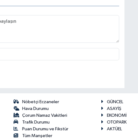
Nöbetçi Eczaneler
GÜNCEL
Hava Durumu
ASAYİŞ
Çorum Namaz Vakitleri
EKONOMİ
Trafik Durumu
OTOPARK
Puan Durumu ve Fikstür
AKTÜEL
Tüm Manşetler