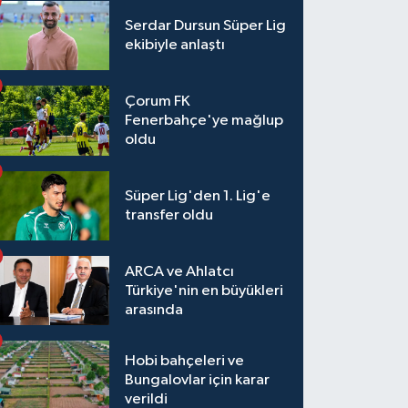
Serdar Dursun Süper Lig
ekibiyle anlaştı
Çorum FK
Fenerbahçe'ye mağlup
oldu
Süper Lig'den 1. Lig'e
transfer oldu
ARCA ve Ahlatcı
Türkiye'nin en büyükleri
arasında
Hobi bahçeleri ve
Bungalovlar için karar
verildi