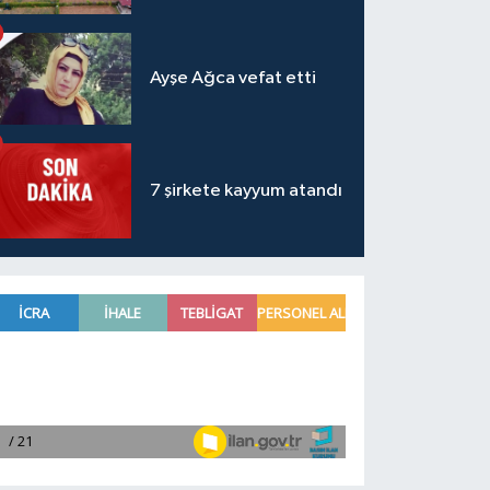
Ayşe Ağca vefat etti
7 şirkete kayyum atandı