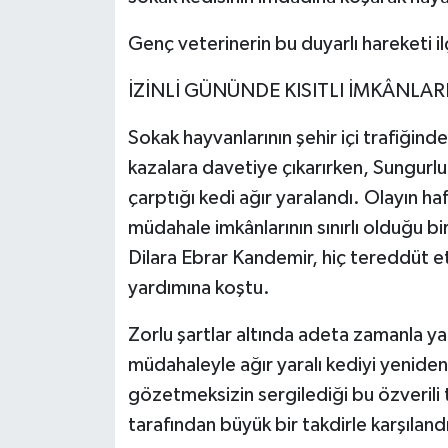
Genç veterinerin bu duyarlı hareketi il
İZİNLİ GÜNÜNDE KISITLI İMKÂNLA
Sokak hayvanlarının şehir içi trafiğind
kazalara davetiye çıkarırken, Sungurl
çarptığı kedi ağır yaralandı. Olayın h
müdahale imkânlarının sınırlı olduğu 
Dilara Ebrar Kandemir, hiç tereddüt
yardımına koştu.
Zorlu şartlar altında adeta zamanla yar
müdahaleyle ağır yaralı kediyi yenid
gözetmeksizin sergilediği bu özveril
tarafından büyük bir takdirle karşıland