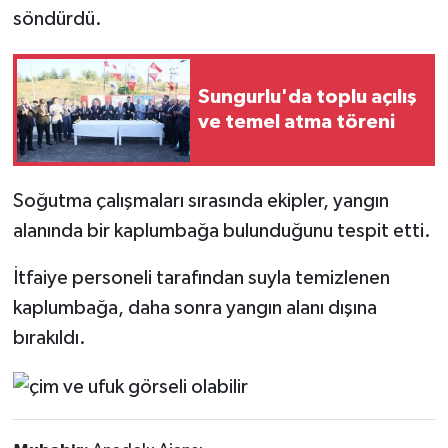
söndürdü.
Sungurlu'da toplu açılış
ve temel atma töreni
Soğutma çalışmaları sırasında ekipler, yangın
alanında bir kaplumbağa bulunduğunu tespit etti.
İtfaiye personeli tarafından suyla temizlenen
kaplumbağa, daha sonra yangın alanı dışına
bırakıldı.