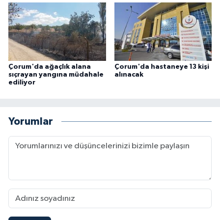
Çorum'da ağaçlık alana
Çorum'da hastaneye 13 kişi
sıçrayan yangına müdahale
alınacak
ediliyor
Yorumlar