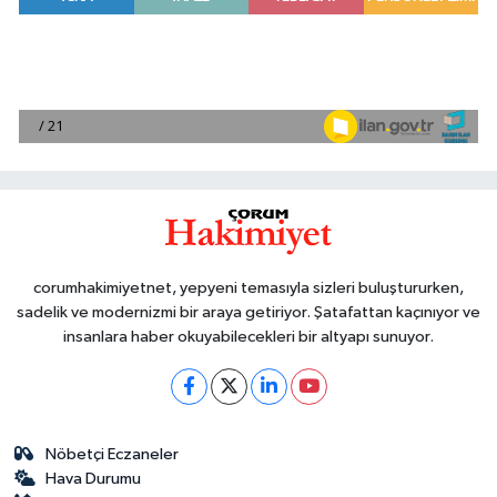
corumhakimiyetnet, yepyeni temasıyla sizleri buluştururken,
sadelik ve modernizmi bir araya getiriyor. Şatafattan kaçınıyor ve
insanlara haber okuyabilecekleri bir altyapı sunuyor.
Nöbetçi Eczaneler
Hava Durumu