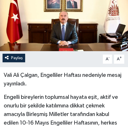
İLÇELER
OTOPARK
TEKNOLOJİ
Paylaş
-
+
A
A
Vali Ali Çalgan, Engelliler Haftası nedeniyle mesaj
yayınladı.
Engelli bireylerin toplumsal hayata eşit, aktif ve
onurlu bir şekilde katılımına dikkat çekmek
amacıyla Birleşmiş Milletler tarafından kabul
edilen 10-16 Mayıs Engelliler Haftasının, herkes