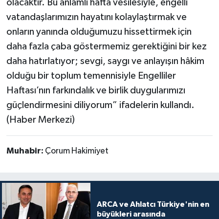
olacaktır. Bu anlamlı hafta vesilesiyle, engelli
vatandaşlarımızın hayatını kolaylaştırmak ve
onların yanında olduğumuzu hissettirmek için
daha fazla çaba göstermemiz gerektiğini bir kez
daha hatırlatıyor; sevgi, saygı ve anlayışın hâkim
olduğu bir toplum temennisiyle Engelliler
Haftası’nın farkındalık ve birlik duygularımızı
güçlendirmesini diliyorum” ifadelerin kullandı.
(Haber Merkezi)
Muhabir:
Çorum Hakimiyet
ARCA ve Ahlatcı Türkiye'nin en
büyükleri arasında