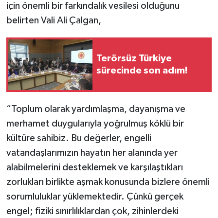
için önemli bir farkındalık vesilesi olduğunu
belirten Vali Ali Çalgan,
Terörsüz Türkiye
sürecinde son adım!
“Toplum olarak yardımlaşma, dayanışma ve
merhamet duygularıyla yoğrulmuş köklü bir
kültüre sahibiz. Bu değerler, engelli
vatandaşlarımızın hayatın her alanında yer
alabilmelerini desteklemek ve karşılaştıkları
zorlukları birlikte aşmak konusunda bizlere önemli
sorumluluklar yüklemektedir. Çünkü gerçek
engel; fiziki sınırlılıklardan çok, zihinlerdeki