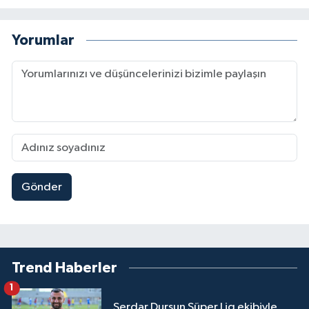
Yorumlar
Gönder
Trend Haberler
1
Serdar Dursun Süper Lig ekibiyle