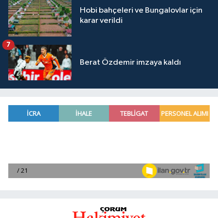
Hobi bahçeleri ve Bungalovlar için
karar verildi
7
Berat Özdemir imzaya kaldı