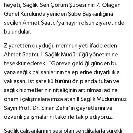
heyeti, Sağlık-Sen Çorum Şubesi’nin 7. Olağan
Genel Kurulunda yeniden Şube Başkanlığına
seçilen Ahmet Saatcı’ya hayırlı olsun ziyaretinde
bulundular.
Ziyaretten duyduğu memnuniyeti ifade eden
Ahmet Saatcı, İl Sağlık Müdürlüğü yönetimine
teşekkür ederek, “Göreve geldiği günden bu
yana sağlık çalışanlarının taleplerine duyarlılıkla
yaklaşan, istişare kültürünü ön planda tutan ve
sağlık hizmetlerinin niteliğinin artırılması adına
önemli çalışmalara imza atan İl Sağlık Müdürümüz
Sayın Prof. Dr. Sinan Zehir’in gayretlerini ve
özverili çalışmalarını takdirle takip ediyoruz.
Sağlık çalışanlarının sesi olan sendikalarla sürekli