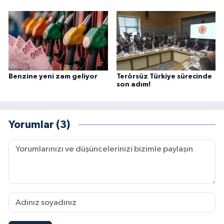
Benzine yeni zam geliyor
Terörsüz Türkiye sürecinde
son adım!
Yorumlar (3)