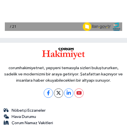
corumhakimiyetnet, yepyeni temasıyla sizleri buluştururken,
sadelik ve modernizmi bir araya getiriyor. Şatafattan kaçınıyor ve
insanlara haber okuyabilecekleri bir altyapı sunuyor.
Nöbetçi Eczaneler
Hava Durumu
Çorum Namaz Vakitleri