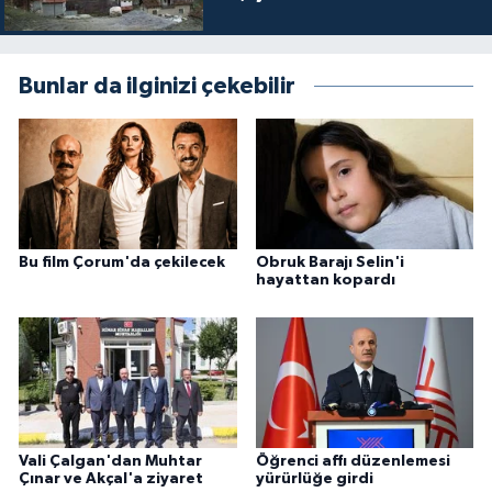
Bunlar da ilginizi çekebilir
Bu film Çorum'da çekilecek
Obruk Barajı Selin'i
hayattan kopardı
Vali Çalgan'dan Muhtar
Öğrenci affı düzenlemesi
Çınar ve Akçal'a ziyaret
yürürlüğe girdi