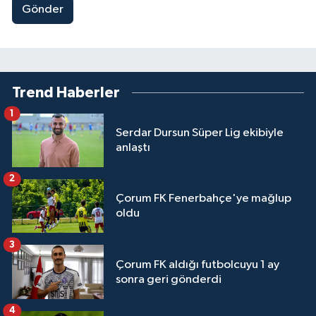
Gönder
Trend Haberler
1
Serdar Dursun Süper Lig ekibiyle
anlaştı
2
Çorum FK Fenerbahçe'ye mağlup
oldu
3
Çorum FK aldığı futbolcuyu 1 ay
sonra geri gönderdi
4