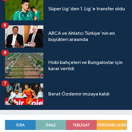
Süper Lig'den 1. Lig'e transfer oldu
5
ARCA ve Ahlatcı Türkiye'nin en
büyükleri arasında
6
Hobi bahçeleri ve Bungalovlar için
karar verildi
7
Berat Özdemir imzaya kaldı