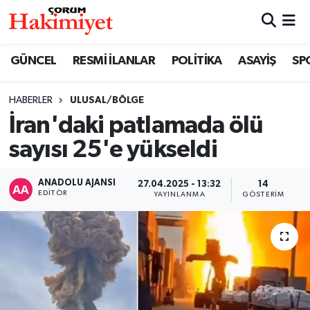
SPOR
Nöbetçi Eczaneler
GÜNCEL
RESMİ İLANLAR
POLİTİKA
ASAYİŞ
SP
POLİTİKA
Hava Durumu
HABERLER
ULUSAL/BÖLGE
İran'daki patlamada ölü
SAĞLIK
Çorum Namaz Vakitleri
sayısı 25'e yükseldi
ASAYİŞ
Trafik Durumu
ANADOLU AJANSI
27.04.2025 - 13:32
14
EKONOMİ
Süper Lig Puan Durumu ve Fikstür
EDITÖR
YAYINLANMA
GÖSTERIM
GÜNCEL
Tüm Manşetler
AKTÜEL
Son Dakika Haberleri
EĞİTİM
Haber Arşivi