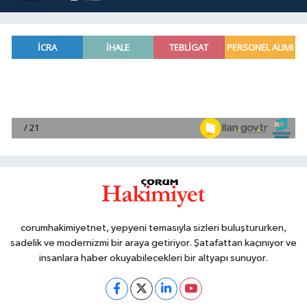
corumhakimiyetnet, yepyeni temasıyla sizleri buluştururken,
sadelik ve modernizmi bir araya getiriyor. Şatafattan kaçınıyor ve
insanlara haber okuyabilecekleri bir altyapı sunuyor.