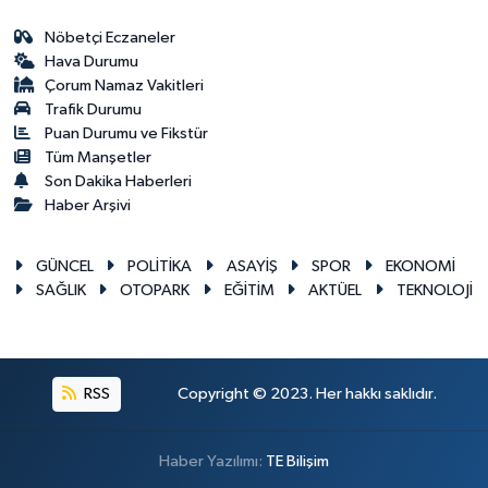
Nöbetçi Eczaneler
Hava Durumu
Çorum Namaz Vakitleri
Trafik Durumu
Puan Durumu ve Fikstür
Tüm Manşetler
Son Dakika Haberleri
Haber Arşivi
GÜNCEL
POLİTİKA
ASAYİŞ
SPOR
EKONOMİ
SAĞLIK
OTOPARK
EĞİTİM
AKTÜEL
TEKNOLOJİ
RSS
Copyright © 2023. Her hakkı saklıdır.
Haber Yazılımı:
TE Bilişim