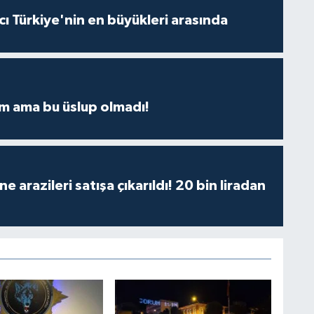
ı Türkiye'nin en büyükleri arasında
m ama bu üslup olmadı!
 arazileri satışa çıkarıldı! 20 bin liradan