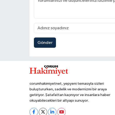
Gönder
corumhakimiyetnet, yepyeni temasıyla sizleri
buluştururken, sadelik ve modernizmi bir araya
getiriyor. Şatafattan kaçınıyor ve insanlara haber
okuyabilecekleri bir altyapı sunuyor.