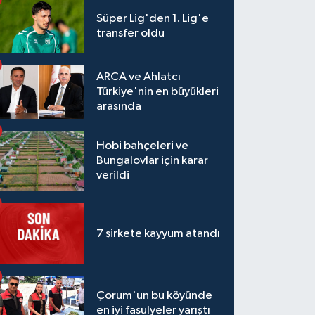
Süper Lig'den 1. Lig'e
transfer oldu
ARCA ve Ahlatcı
Türkiye'nin en büyükleri
arasında
Hobi bahçeleri ve
Bungalovlar için karar
verildi
7 şirkete kayyum atandı
Çorum'un bu köyünde
en iyi fasulyeler yarıştı