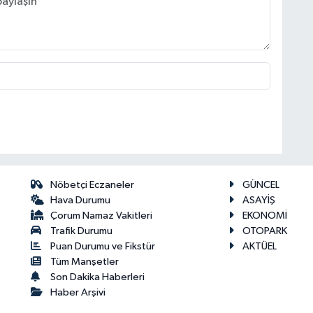
Nöbetçi Eczaneler
GÜNCEL
Hava Durumu
ASAYİŞ
Çorum Namaz Vakitleri
EKONOMİ
Trafik Durumu
OTOPARK
Puan Durumu ve Fikstür
AKTÜEL
Tüm Manşetler
Son Dakika Haberleri
Haber Arşivi