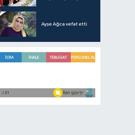
Ayşe Ağca vefat etti