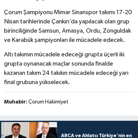
Çorum Şampiyonu Mimar Sinanspor takımı 17-20
Nisan tarihlerinde Çankırı’da yapılacak olan grup
birinciliğinde Samsun, Amasya, Ordu, Zonguldak
ve Karabük şampiyonları ile mücadele edecek.
Altı takımın mücadele edeceği grupta üçerli iki
grupta oynanacak maçlar sonunda finalde
kazanan takım 24 takıkın mücadele edeceği yarı
final grubuna yükselecek.
Muhabir:
Çorum Hakimiyet
ARCA ve Ahlatcı Türkiye'nin en