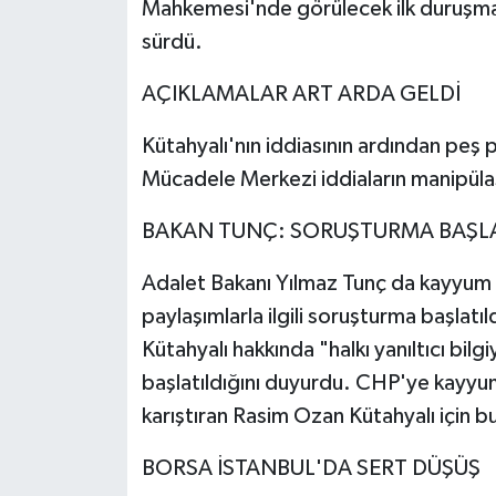
Mahkemesi'nde görülecek ilk duruşma
sürdü.
AÇIKLAMALAR ART ARDA GELDİ
Kütahyalı'nın iddiasının ardından pe
Mücadele Merkezi iddiaların manipüla
BAKAN TUNÇ: SORUŞTURMA BAŞLA
Adalet Bakanı Yılmaz Tunç da kayyum 
paylaşımlarla ilgili soruşturma başlatı
Kütahyalı hakkında "halkı yanıltıcı bi
başlatıldığını duyurdu. CHP'ye kayyum 
karıştıran Rasim Ozan Kütahyalı için bu
BORSA İSTANBUL'DA SERT DÜŞÜŞ