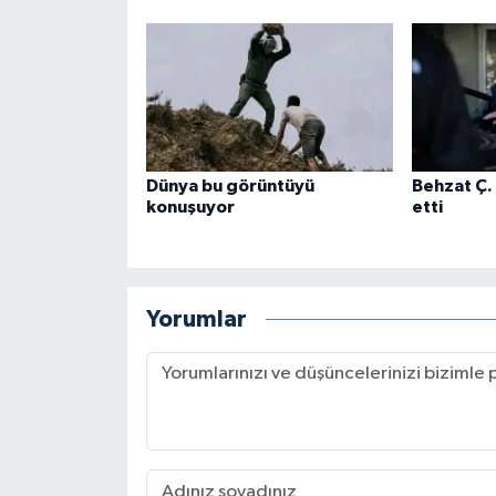
Dünya bu görüntüyü
Behzat Ç.
konuşuyor
etti
Yorumlar