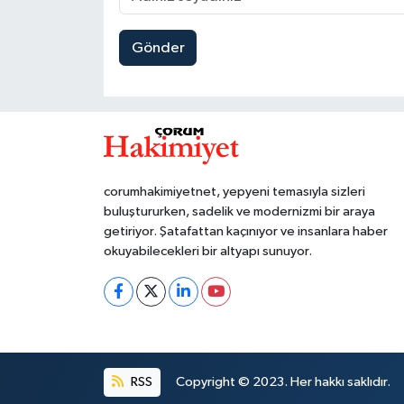
Gönder
corumhakimiyetnet, yepyeni temasıyla sizleri
buluştururken, sadelik ve modernizmi bir araya
getiriyor. Şatafattan kaçınıyor ve insanlara haber
okuyabilecekleri bir altyapı sunuyor.
RSS
Copyright © 2023. Her hakkı saklıdır.