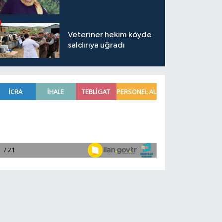
Veteriner hekim köyde
saldırıya uğradı