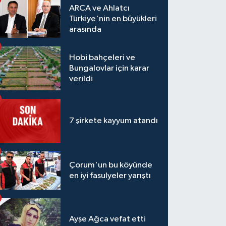
ARCA ve Ahlatcı
Türkiye'nin en büyükleri
arasında
Hobi bahçeleri ve
Bungalovlar için karar
verildi
7 şirkete kayyum atandı
Çorum'un bu köyünde
en iyi fasulyeler yarıştı
Ayşe Ağca vefat etti