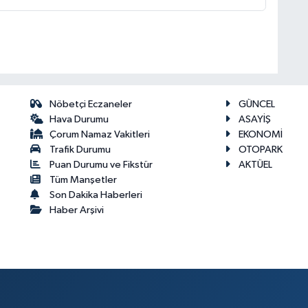
Nöbetçi Eczaneler
GÜNCEL
Hava Durumu
ASAYİŞ
Çorum Namaz Vakitleri
EKONOMİ
Trafik Durumu
OTOPARK
Puan Durumu ve Fikstür
AKTÜEL
Tüm Manşetler
Son Dakika Haberleri
Haber Arşivi