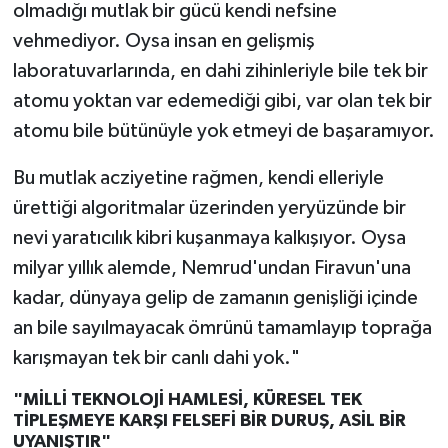
olmadığı mutlak bir gücü kendi nefsine
vehmediyor. Oysa insan en gelişmiş
laboratuvarlarında, en dahi zihinleriyle bile tek bir
atomu yoktan var edemediği gibi, var olan tek bir
atomu bile bütünüyle yok etmeyi de başaramıyor.
Bu mutlak acziyetine rağmen, kendi elleriyle
ürettiği algoritmalar üzerinden yeryüzünde bir
nevi yaratıcılık kibri kuşanmaya kalkışıyor. Oysa
milyar yıllık alemde, Nemrud'undan Firavun'una
kadar, dünyaya gelip de zamanın genişliği içinde
an bile sayılmayacak ömrünü tamamlayıp toprağa
karışmayan tek bir canlı dahi yok."
"MİLLİ TEKNOLOJİ HAMLESİ, KÜRESEL TEK
TİPLEŞMEYE KARŞI FELSEFİ BİR DURUŞ, ASİL BİR
UYANIŞTIR"