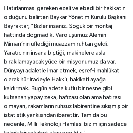
Hatırlanması gereken ezeli ve ebedi bir hakikatin
olduğunu belirten Baykar Yönetim Kurulu Başkanı
Bayraktar, "Bizler insanız. Soğuk bir montaj
hattında doğmadık. Varoluşumuz Alemin
Mimarı’nın üflediği muazzam ruhtan geldi.
Yaratıcının insana biçtiği, makinelere asla
bırakılamayacak yüce bir misyonumuz da var.
Dünyayı adaletle imar etmek, eşref-i mahlûkat
olarak hür iradeyle Hakk’ı, hakikati ayağa
kaldırmak. Bugün adeta kutlu bir nesne gibi
kutsanan yapay zeka, hafızası olan ama hatırası
olmayan, rakamların ruhsuz labirentine sıkışmış bir
istatistik yankısından ibarettir. Tam da bu
nedenle, Milli Teknoloji Hamlesi bizim için sadece