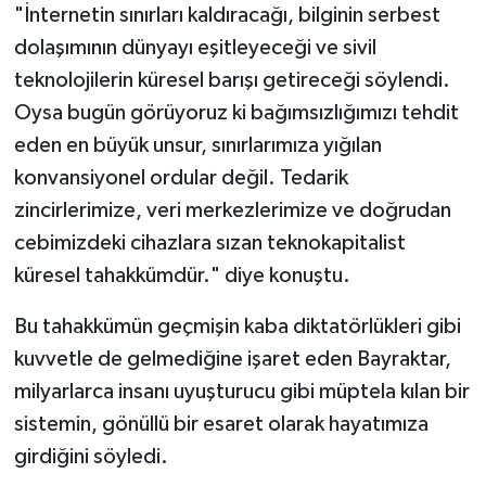
"İnternetin sınırları kaldıracağı, bilginin serbest
dolaşımının dünyayı eşitleyeceği ve sivil
teknolojilerin küresel barışı getireceği söylendi.
Oysa bugün görüyoruz ki bağımsızlığımızı tehdit
eden en büyük unsur, sınırlarımıza yığılan
konvansiyonel ordular değil. Tedarik
zincirlerimize, veri merkezlerimize ve doğrudan
cebimizdeki cihazlara sızan teknokapitalist
küresel tahakkümdür." diye konuştu.
Bu tahakkümün geçmişin kaba diktatörlükleri gibi
kuvvetle de gelmediğine işaret eden Bayraktar,
milyarlarca insanı uyuşturucu gibi müptela kılan bir
sistemin, gönüllü bir esaret olarak hayatımıza
girdiğini söyledi.