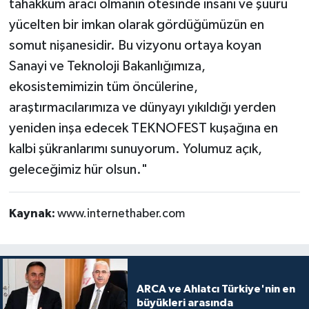
tahakküm aracı olmanın ötesinde insanı ve şuuru
yücelten bir imkan olarak gördüğümüzün en
somut nişanesidir. Bu vizyonu ortaya koyan
Sanayi ve Teknoloji Bakanlığımıza,
ekosistemimizin tüm öncülerine,
araştırmacılarımıza ve dünyayı yıkıldığı yerden
yeniden inşa edecek TEKNOFEST kuşağına en
kalbi şükranlarımı sunuyorum. Yolumuz açık,
geleceğimiz hür olsun."
Kaynak:
www.internethaber.com
ARCA ve Ahlatcı Türkiye'nin en
büyükleri arasında