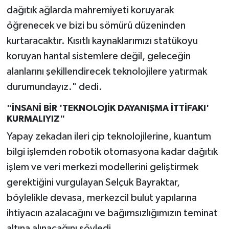
dağıtık ağlarda mahremiyeti koruyarak
öğrenecek ve bizi bu sömürü düzeninden
kurtaracaktır. Kısıtlı kaynaklarımızı statükoyu
koruyan hantal sistemlere değil, geleceğin
alanlarını şekillendirecek teknolojilere yatırmak
durumundayız." dedi.
"İNSANİ BİR 'TEKNOLOJİK DAYANIŞMA İTTİFAKI'
KURMALIYIZ"
Yapay zekadan ileri çip teknolojilerine, kuantum
bilgi işlemden robotik otomasyona kadar dağıtık
işlem ve veri merkezi modellerini geliştirmek
gerektiğini vurgulayan Selçuk Bayraktar,
böylelikle devasa, merkezcil bulut yapılarına
ihtiyacın azalacağını ve bağımsızlığımızın teminat
altına alınacağını söyledi.