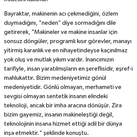
Bayraktar, makinenin acı çekmediğini, özlem
duymadığını, "neden" diye sormadığını dile
getirerek, "Makineler ve makine insanlar için
sonsuz döngüler, programlı kısır görevler, manayı
yitirmiş karanlık ve en nihayetindeyse kaçınılmaz
yok oluş ve mutlak yıkım vardır. İnancımızın
tarifiyle, insan yaratılmışların en şereflisidir, eşref-i
mahlukattır. Bizim medeniyetimiz gönül
medeniyetidir. Gönlü olmayan, merhameti ve
sevgisi olmayan sentetik insanın elindeki
teknoloji, ancak bir imha aracına dönüşür. Zira
bizim gayemiz, insanın makineleştiği değil,
teknolojinin insana hizmet ettiği adil bir dünya
inşa etmektir." şeklinde konuştu.