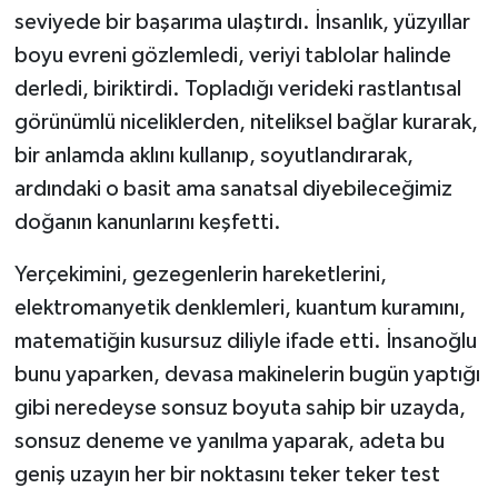
seviyede bir başarıma ulaştırdı. İnsanlık, yüzyıllar
boyu evreni gözlemledi, veriyi tablolar halinde
derledi, biriktirdi. Topladığı verideki rastlantısal
görünümlü niceliklerden, niteliksel bağlar kurarak,
bir anlamda aklını kullanıp, soyutlandırarak,
ardındaki o basit ama sanatsal diyebileceğimiz
doğanın kanunlarını keşfetti.
Yerçekimini, gezegenlerin hareketlerini,
elektromanyetik denklemleri, kuantum kuramını,
matematiğin kusursuz diliyle ifade etti. İnsanoğlu
bunu yaparken, devasa makinelerin bugün yaptığı
gibi neredeyse sonsuz boyuta sahip bir uzayda,
sonsuz deneme ve yanılma yaparak, adeta bu
geniş uzayın her bir noktasını teker teker test