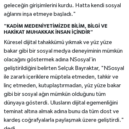
geleceğin girişimlerini kurdu. Hatta kendi sosyal
ağlarını inşa etmeye başladı."
"KADİM MEDENİYETİMİZDE BİLİM, BİLGİ VE
HAKİKAT MUHAKKAK İNSAN İÇİNDİR"
Küresel dijital tahakkümü yıkmak ve yüz yüze
bakar gibi bir sosyal medya deneyiminin mümkün
olacağını göstermek adına NSosyal’in
geliştirildiğini belirten Selçuk Bayraktar, "NSosyal
ile zararlı içeriklere müptela etmeden, tahkir ve
linç etmeden, kutuplaştırmadan, yüz yüze bakar
gibi bir sosyal ağın mümkün olduğunu tüm
dünyaya gösterdi. Ulusların dijital egemenliğini
teminat altına almak adına bunu da tüm dost ve
kardeş coğrafyalarla paylaşmak üzere geliştirdi."
dedi.