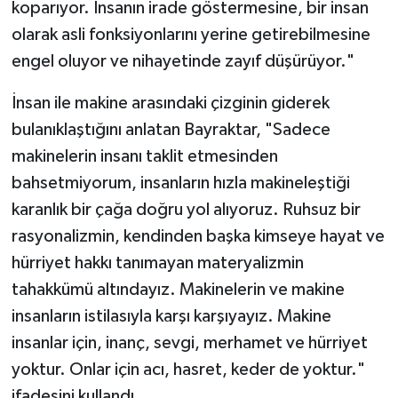
koparıyor. İnsanın irade göstermesine, bir insan
olarak asli fonksiyonlarını yerine getirebilmesine
engel oluyor ve nihayetinde zayıf düşürüyor."
İnsan ile makine arasındaki çizginin giderek
bulanıklaştığını anlatan Bayraktar, "Sadece
makinelerin insanı taklit etmesinden
bahsetmiyorum, insanların hızla makineleştiği
karanlık bir çağa doğru yol alıyoruz. Ruhsuz bir
rasyonalizmin, kendinden başka kimseye hayat ve
hürriyet hakkı tanımayan materyalizmin
tahakkümü altındayız. Makinelerin ve makine
insanların istilasıyla karşı karşıyayız. Makine
insanlar için, inanç, sevgi, merhamet ve hürriyet
yoktur. Onlar için acı, hasret, keder de yoktur."
ifadesini kullandı.