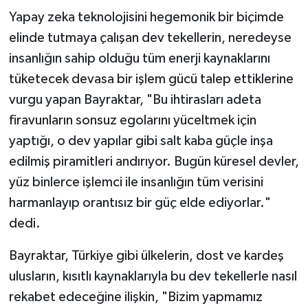
Yapay zeka teknolojisini hegemonik bir biçimde
elinde tutmaya çalışan dev tekellerin, neredeyse
insanlığın sahip olduğu tüm enerji kaynaklarını
tüketecek devasa bir işlem gücü talep ettiklerine
vurgu yapan Bayraktar, "Bu ihtirasları adeta
firavunların sonsuz egolarını yüceltmek için
yaptığı, o dev yapılar gibi salt kaba güçle inşa
edilmiş piramitleri andırıyor. Bugün küresel devler,
yüz binlerce işlemci ile insanlığın tüm verisini
harmanlayıp orantısız bir güç elde ediyorlar."
dedi.
Bayraktar, Türkiye gibi ülkelerin, dost ve kardeş
ulusların, kısıtlı kaynaklarıyla bu dev tekellerle nasıl
rekabet edeceğine ilişkin, "Bizim yapmamız