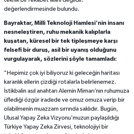
teknik bir rekabet alanı değildir."
değerlendirmesinde bulundu.
Bayraktar, Milli Teknoloji Hamlesi'nin insanı
nesneleştiren, ruhu mekanik kalıplarla
kuşatan, küresel bir tek tipleşmeye karşı
felsefi bir duruş, asil bir uyanış olduğunu
vurgulayarak, sözlerini şöyle tamamladı:
"Hepimiz çok iyi biliyoruz ki geleceğin haritası
karanlık ellerin çizdiği rotalarla belirlenemez.
İstikbalin asıl anahtarı Alemin Mimarı’nın ruhumuza
üflediği özgür iradede ve omuz omuza verip bir
olabilmenin muazzam sırrında saklıdır. Bugün,
Ulusal Yapay Zeka Vizyonu'muzun paylaşıldığı
Türkiye Yapay Zeka Zirvesi, teknolojiyi bir