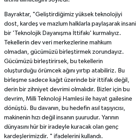
Bayraktar, "Geliştirdiğimiz yüksek teknolojiyi
dost, kardeş ve mazlum halklarla paylaşarak insani
bir 'Teknolojik Dayanışma İttifakı' kurmalıyız.
Tekellerin dev veri merkezlerine mahkum
olmadan, gücümüzü birleştirmek zorundayız.
Gücümüzü birleştirirsek, bu tekellerin
oluşturduğu örümcek ağını yırtıp atabiliriz. Bu
birleşme sadece kağıt üzerinde bir ittifak değil,
derin bir zihniyet devrimi olmalıdır. Bizler için bu
devrim, Milli Teknoloji Hamlesi ile hayat gailesine
dönüştü. Bu davanın, bu hedefin asıl taşıyıcısı,
makinenin hızı değil insanın şuurudur. Yarının
dünyasını hür bir iradeyle kuracak olan genç
kardeşlerimizdir. " ifadelerini kullandı.