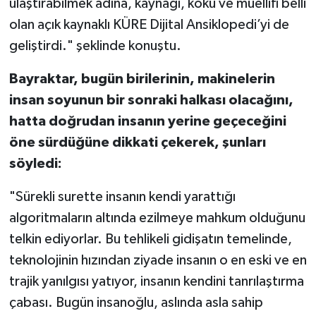
ulaştırabilmek adına, kaynağı, kökü ve müellifi belli
olan açık kaynaklı KÜRE Dijital Ansiklopedi’yi de
geliştirdi." şeklinde konuştu.
Bayraktar, bugün birilerinin, makinelerin
insan soyunun bir sonraki halkası olacağını,
hatta doğrudan insanın yerine geçeceğini
öne sürdüğüne dikkati çekerek, şunları
söyledi:
"Sürekli surette insanın kendi yarattığı
algoritmaların altında ezilmeye mahkum olduğunu
telkin ediyorlar. Bu tehlikeli gidişatın temelinde,
teknolojinin hızından ziyade insanın o en eski ve en
trajik yanılgısı yatıyor, insanın kendini tanrılaştırma
çabası. Bugün insanoğlu, aslında asla sahip