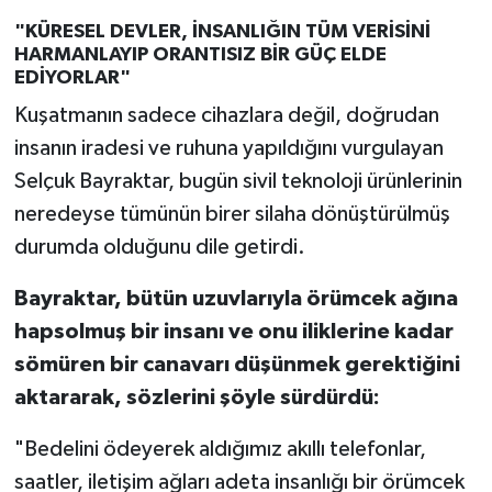
"KÜRESEL DEVLER, İNSANLIĞIN TÜM VERİSİNİ
HARMANLAYIP ORANTISIZ BİR GÜÇ ELDE
EDİYORLAR"
Kuşatmanın sadece cihazlara değil, doğrudan
insanın iradesi ve ruhuna yapıldığını vurgulayan
Selçuk Bayraktar, bugün sivil teknoloji ürünlerinin
neredeyse tümünün birer silaha dönüştürülmüş
durumda olduğunu dile getirdi.
Bayraktar, bütün uzuvlarıyla örümcek ağına
hapsolmuş bir insanı ve onu iliklerine kadar
sömüren bir canavarı düşünmek gerektiğini
aktararak, sözlerini şöyle sürdürdü:
"Bedelini ödeyerek aldığımız akıllı telefonlar,
saatler, iletişim ağları adeta insanlığı bir örümcek