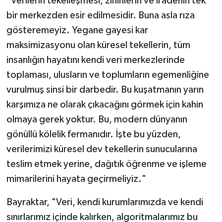
"Verilerin tekelleşmesi, zihinlerin ve iradenin tek
bir merkezden esir edilmesidir. Buna asla rıza
gösteremeyiz. Yegane gayesi kar
maksimizasyonu olan küresel tekellerin, tüm
insanlığın hayatını kendi veri merkezlerinde
toplaması, ulusların ve toplumların egemenliğine
vurulmuş sinsi bir darbedir. Bu kuşatmanın yarın
karşımıza ne olarak çıkacağını görmek için kahin
olmaya gerek yoktur. Bu, modern dünyanın
gönüllü kölelik fermanıdır. İşte bu yüzden,
verilerimizi küresel dev tekellerin sunucularına
teslim etmek yerine, dağıtık öğrenme ve işleme
mimarilerini hayata geçirmeliyiz."
Bayraktar, "Veri, kendi kurumlarımızda ve kendi
sınırlarımız içinde kalırken, algoritmalarımız bu