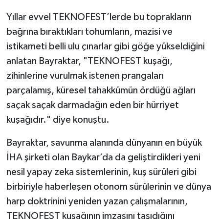
Yıllar evvel TEKNOFEST’lerde bu toprakların
bağrına bıraktıkları tohumların, mazisi ve
istikameti belli ulu çınarlar gibi göğe yükseldiğini
anlatan Bayraktar, "TEKNOFEST kuşağı,
zihinlerine vurulmak istenen prangaları
parçalamış, küresel tahakkümün ördüğü ağları
saçak saçak darmadağın eden bir hürriyet
kuşağıdır." diye konuştu.
Bayraktar, savunma alanında dünyanın en büyük
İHA şirketi olan Baykar’da da geliştirdikleri yeni
nesil yapay zeka sistemlerinin, kuş sürüleri gibi
birbiriyle haberleşen otonom sürülerinin ve dünya
harp doktrinini yeniden yazan çalışmalarının,
TEKNOFEST kuşağının imzasını taşıdığını