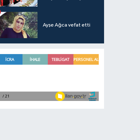
Ayşe Ağca vefat etti