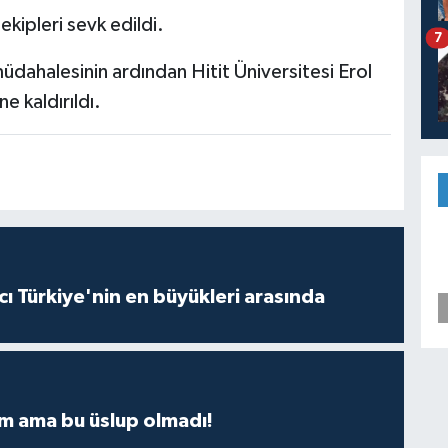
kipleri sevk edildi.
7
müdahalesinin ardından Hitit Üniversitesi Erol
 kaldırıldı.
ı Türkiye'nin en büyükleri arasında
m ama bu üslup olmadı!