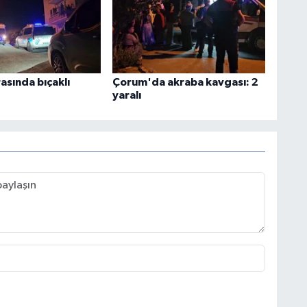
rasında bıçaklı
Çorum'da akraba kavgası: 2
yaralı