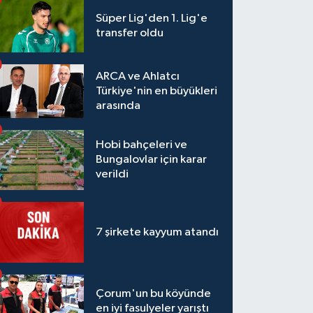
Süper Lig'den 1. Lig'e
transfer oldu
ARCA ve Ahlatcı
Türkiye'nin en büyükleri
arasında
Hobi bahçeleri ve
Bungalovlar için karar
verildi
7 şirkete kayyum atandı
Çorum'un bu köyünde
en iyi fasulyeler yarıştı