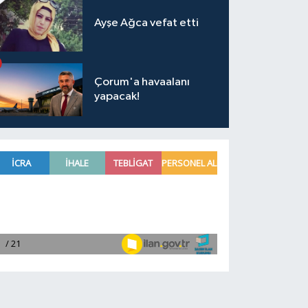
Ayşe Ağca vefat etti
Çorum'a havaalanı
yapacak!