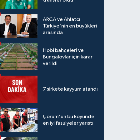
transfer oldu
ARCA ve Ahlatcı
Türkiye'nin en büyükleri
arasında
Hobi bahçeleri ve
Bungalovlar için karar
verildi
7 şirkete kayyum atandı
Çorum'un bu köyünde
en iyi fasulyeler yarıştı