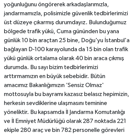
yoğunluğunu öngörerek arkadaşlarımızla,
jandarmamızla, polisimizle güvenlik tedbirlerimizi
üst düzeye çıkarmış durumdayız. Bulunduğumuz
bölgede trafik yükü, Cuma gününden bu yana
günlük 10 bin araçtan 25 bine, Doğu'yu İstanbul'a
bağlayan D-100 karayolunda da 15 bin olan trafik
yükü günlük ortalama olarak 40 bin araca çıkmış
durumda. Bu sayı bizim tedbirlerimizi
arttırmamızın en büyük sebebidir. Bütün
amacımız Bakanlığımızın ‘Sensiz Olmaz'
mottosuyla bu bayramı kazasız belasız hepimizin,
herkesin sevdiklerine ulaşmasını teminine
yöneliktir. Bu kapsamda İl Jandarma Komutanlığı
ve İl Emniyet Müdürlüğü olarak 287 noktada 221
ekiple 280 araç ve bin 782 personelle görevleri