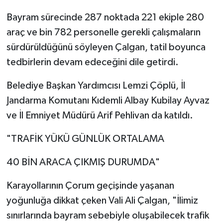
Bayram sürecinde 287 noktada 221 ekiple 280
araç ve bin 782 personelle gerekli çalışmaların
sürdürüldüğünü söyleyen Çalgan, tatil boyunca
tedbirlerin devam edeceğini dile getirdi.
Belediye Başkan Yardımcısı Lemzi Çöplü, İl
Jandarma Komutanı Kıdemli Albay Kubilay Ayvaz
ve İl Emniyet Müdürü Arif Pehlivan da katıldı.
"TRAFİK YÜKÜ GÜNLÜK ORTALAMA
40 BİN ARACA ÇIKMIŞ DURUMDA"
Karayollarının Çorum geçişinde yaşanan
yoğunluğa dikkat çeken Vali Ali Çalgan, "İlimiz
sınırlarında bayram sebebiyle oluşabilecek trafik