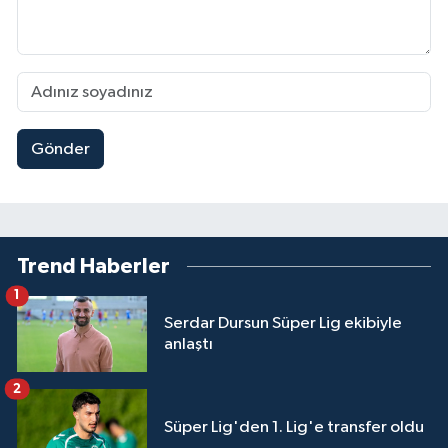
Gönder
Trend Haberler
1
Serdar Dursun Süper Lig ekibiyle
anlaştı
2
Süper Lig'den 1. Lig'e transfer oldu