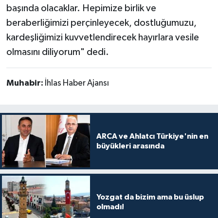
başında olacaklar. Hepimize birlik ve
beraberliğimizi perçinleyecek, dostluğumuzu,
kardeşliğimizi kuvvetlendirecek hayırlara vesile
olmasını diliyorum" dedi.
Muhabir:
İhlas Haber Ajansı
ARCA ve Ahlatcı Türkiye'nin en
büyükleri arasında
Yozgat da bizim ama bu üslup
olmadı!