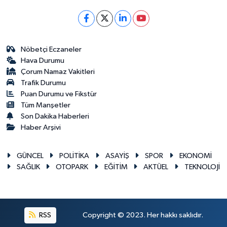
Nöbetçi Eczaneler
Hava Durumu
Çorum Namaz Vakitleri
Trafik Durumu
Puan Durumu ve Fikstür
Tüm Manşetler
Son Dakika Haberleri
Haber Arşivi
GÜNCEL
POLİTİKA
ASAYİŞ
SPOR
EKONOMİ
SAĞLIK
OTOPARK
EĞİTİM
AKTÜEL
TEKNOLOJİ
RSS
Copyright © 2023. Her hakkı saklıdır.