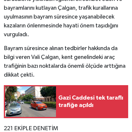
bayramlarını kutlayan Çalgan, trafik kurallarına
uyulmasının bayram süresince yaşanabilecek
kazaların önlenmesinde hayati önem taşıdığını
vurguladı.
Bayram süresince alınan tedbirler hakkında da
bilgi veren Vali Çalgan, kent genelindeki araç
trafiğinin bazı noktalarda önemli ölçüde arttığına
dikkat çekti.
Gazi Caddesi tek taraflı
trafiğe açıldı
221 EKİPLE DENETİM