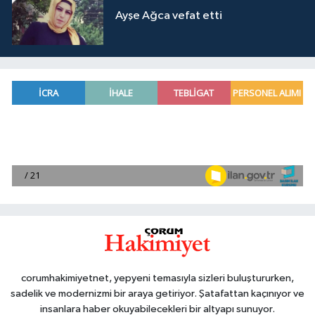
Ayşe Ağca vefat etti
corumhakimiyetnet, yepyeni temasıyla sizleri buluştururken,
sadelik ve modernizmi bir araya getiriyor. Şatafattan kaçınıyor ve
insanlara haber okuyabilecekleri bir altyapı sunuyor.