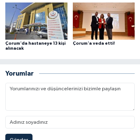
Çorum'da hastaneye 13 kişi
Çorum'a veda etti!
alınacak
Yorumlar