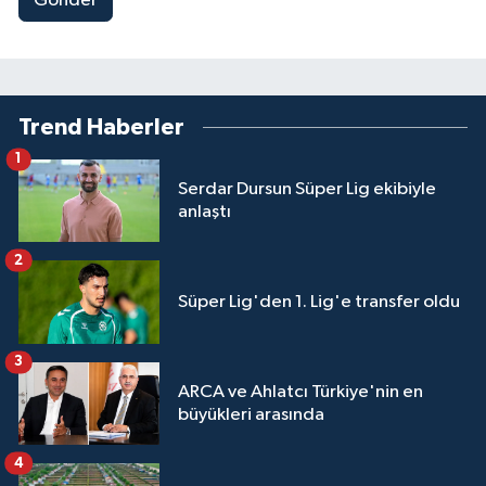
Gönder
Trend Haberler
1
Serdar Dursun Süper Lig ekibiyle
anlaştı
2
Süper Lig'den 1. Lig'e transfer oldu
3
ARCA ve Ahlatcı Türkiye'nin en
büyükleri arasında
4