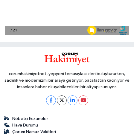
corumhakimiyetnet, yepyeni temasıyla sizleri buluştururken,
sadelik ve modernizmi bir araya getiriyor. Şatafattan kaçınıyor ve
insanlara haber okuyabilecekleri bir altyapı sunuyor.
Nöbetçi Eczaneler
Hava Durumu
Çorum Namaz Vakitleri