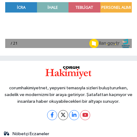
corumhakimiyetnet, yepyeni temasıyla sizleri buluştururken,
sadelik ve modernizmi bir araya getiriyor. Şatafattan kaçınıyor ve
insanlara haber okuyabilecekleri bir altyapı sunuyor.
Nöbetçi Eczaneler