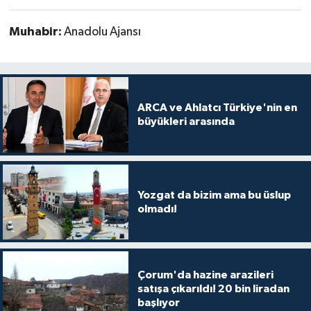
Muhabir:
Anadolu Ajansı
ARCA ve Ahlatcı Türkiye'nin en
büyükleri arasında
Yozgat da bizim ama bu üslup
olmadı!
Çorum'da hazine arazileri
satışa çıkarıldı! 20 bin liradan
başlıyor