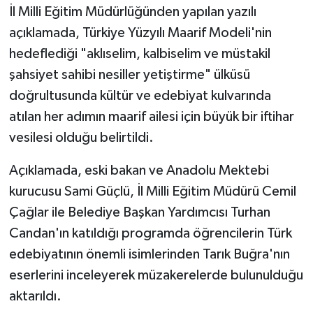
İl Milli Eğitim Müdürlüğünden yapılan yazılı
açıklamada, Türkiye Yüzyılı Maarif Modeli'nin
hedeflediği "aklıselim, kalbiselim ve müstakil
şahsiyet sahibi nesiller yetiştirme" ülküsü
doğrultusunda kültür ve edebiyat kulvarında
atılan her adımın maarif ailesi için büyük bir iftihar
vesilesi olduğu belirtildi.
Açıklamada, eski bakan ve Anadolu Mektebi
kurucusu Sami Güçlü, İl Milli Eğitim Müdürü Cemil
Çağlar ile Belediye Başkan Yardımcısı Turhan
Candan'ın katıldığı programda öğrencilerin Türk
edebiyatının önemli isimlerinden Tarık Buğra'nın
eserlerini inceleyerek müzakerelerde bulunulduğu
aktarıldı.