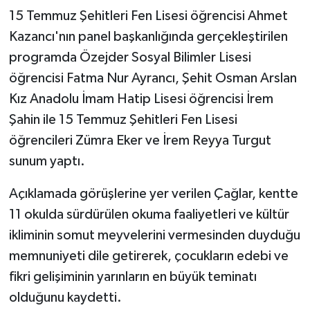
15 Temmuz Şehitleri Fen Lisesi öğrencisi Ahmet
Kazancı'nın panel başkanlığında gerçekleştirilen
programda Özejder Sosyal Bilimler Lisesi
öğrencisi Fatma Nur Ayrancı, Şehit Osman Arslan
Kız Anadolu İmam Hatip Lisesi öğrencisi İrem
Şahin ile 15 Temmuz Şehitleri Fen Lisesi
öğrencileri Zümra Eker ve İrem Reyya Turgut
sunum yaptı.
Açıklamada görüşlerine yer verilen Çağlar, kentte
11 okulda sürdürülen okuma faaliyetleri ve kültür
ikliminin somut meyvelerini vermesinden duyduğu
memnuniyeti dile getirerek, çocukların edebi ve
fikri gelişiminin yarınların en büyük teminatı
olduğunu kaydetti.