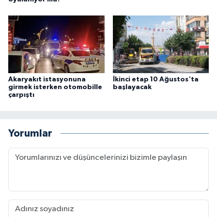
Akaryakıt istasyonuna
İkinci etap 10 Ağustos'ta
girmek isterken otomobille
başlayacak
çarpıştı
Yorumlar