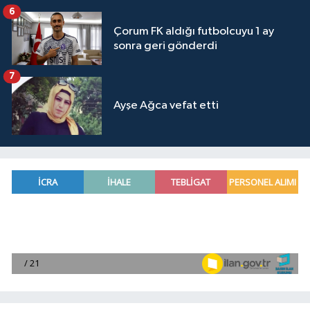
6
Çorum FK aldığı futbolcuyu 1 ay
sonra geri gönderdi
7
Ayşe Ağca vefat etti