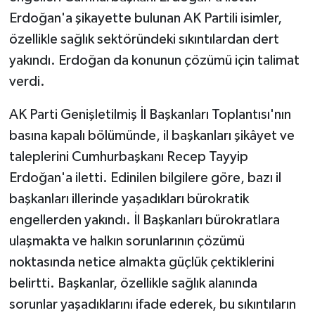
Erdoğan'a şikayette bulunan AK Partili isimler,
İLÇELER
özellikle sağlık sektöründeki sıkıntılardan dert
yakındı. Erdoğan da konunun çözümü için talimat
OTOPARK
verdi.
TEKNOLOJİ
AK Parti Genişletilmiş İl Başkanları Toplantısı'nın
basına kapalı bölümünde, il başkanları şikâyet ve
taleplerini Cumhurbaşkanı Recep Tayyip
Erdoğan'a iletti. Edinilen bilgilere göre, bazı il
başkanları illerinde yaşadıkları bürokratik
engellerden yakındı. İl Başkanları bürokratlara
ulaşmakta ve halkın sorunlarının çözümü
noktasında netice almakta güçlük çektiklerini
belirtti. Başkanlar, özellikle sağlık alanında
sorunlar yaşadıklarını ifade ederek, bu sıkıntıların