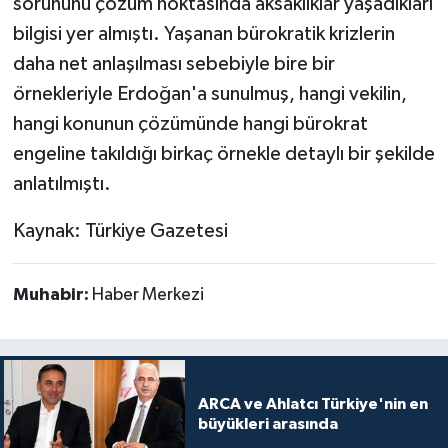
sorununu çözüm noktasında aksaklıklar yaşadıkları
bilgisi yer almıştı. Yaşanan bürokratik krizlerin
daha net anlaşılması sebebiyle bire bir
örnekleriyle Erdoğan'a sunulmuş, hangi vekilin,
hangi konunun çözümünde hangi bürokrat
engeline takıldığı birkaç örnekle detaylı bir şekilde
anlatılmıştı.
Kaynak: Türkiye Gazetesi
Muhabir:
Haber Merkezi
ARCA ve Ahlatcı Türkiye'nin en
büyükleri arasında