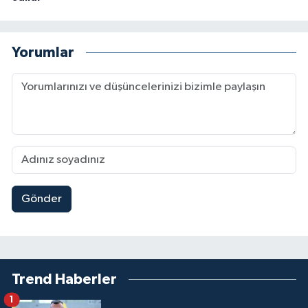
Yorumlar
Gönder
Trend Haberler
1