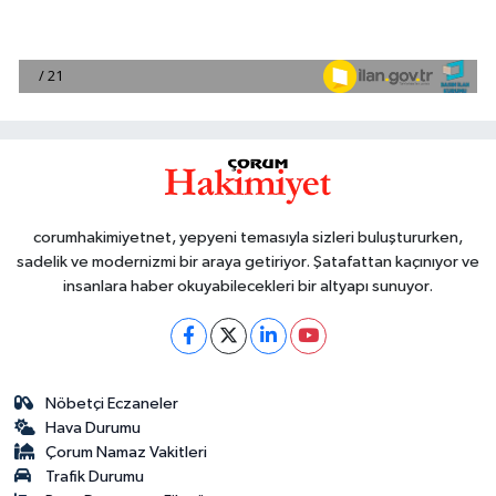
corumhakimiyetnet, yepyeni temasıyla sizleri buluştururken,
sadelik ve modernizmi bir araya getiriyor. Şatafattan kaçınıyor ve
insanlara haber okuyabilecekleri bir altyapı sunuyor.
Nöbetçi Eczaneler
Hava Durumu
Çorum Namaz Vakitleri
Trafik Durumu