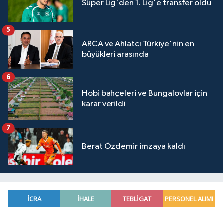
Süper Lig'den 1. Lig'e transfer oldu
5
ARCA ve Ahlatcı Türkiye'nin en
büyükleri arasında
6
Hobi bahçeleri ve Bungalovlar için
karar verildi
7
Berat Özdemir imzaya kaldı