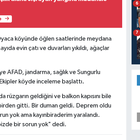
6
e
7
si Oyaca köyünde öğlen saatlerinde meydana
ıda evin çatı ve duvarları yıkıldı, ağaçlar
ye AFAD, jandarma, sağlık ve Sungurlu
. Ekipler köyde inceleme başlattı.
a rüzgarın geldiğini ve balkon kapısını bile
irden gitti. Bir duman geldi. Deprem oldu
run yok ama kayınbiraderim yaralandı.
izde bir sorun yok" dedi.