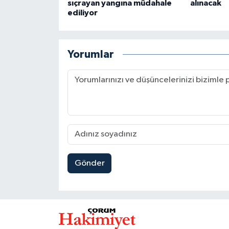
sıçrayan yangına müdahale
alınacak
ediliyor
Yorumlar
Gönder