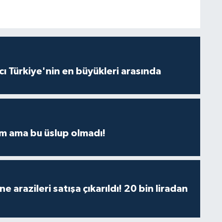
ı Türkiye'nin en büyükleri arasında
m ama bu üslup olmadı!
 arazileri satışa çıkarıldı! 20 bin liradan