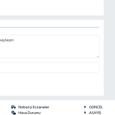
Nöbetçi Eczaneler
GÜNCEL
Hava Durumu
ASAYİŞ