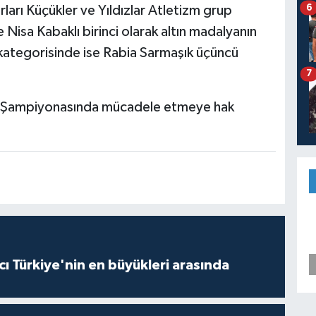
6
arı Küçükler ve Yıldızlar Atletizm grup
isa Kabaklı birinci olarak altın madalyanın
e kategorisinde ise Rabia Sarmaşık üçüncü
7
ye Şampiyonasında mücadele etmeye hak
ı Türkiye'nin en büyükleri arasında