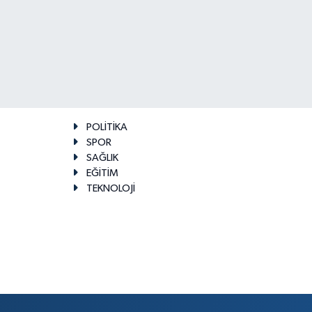
POLİTİKA
SPOR
SAĞLIK
EĞİTİM
TEKNOLOJİ