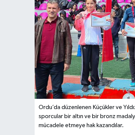
İLÇELER
OTOPARK
TEKNOLOJİ
Ordu’da düzenlenen Küçükler ve Yıld
sporcular bir altın ve bir bronz mada
mücadele etmeye hak kazandılar.