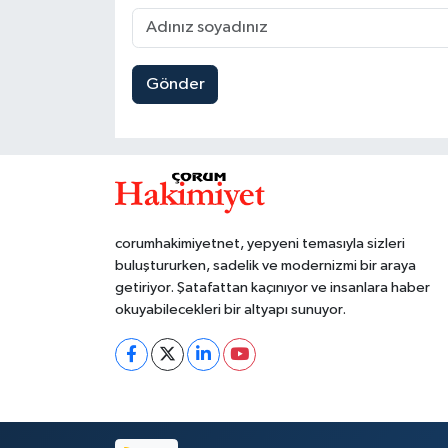
Gönder
corumhakimiyetnet, yepyeni temasıyla sizleri
buluştururken, sadelik ve modernizmi bir araya
getiriyor. Şatafattan kaçınıyor ve insanlara haber
okuyabilecekleri bir altyapı sunuyor.