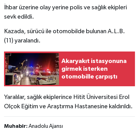
İhbar üzerine olay yerine polis ve sağlık ekipleri
sevk edildi.
Kazada, sürücü ile otomobilde bulunan A.L.B.
(11) yaralandı.
Akaryakıt istasyonuna
girmek isterken
otomobille çarpıştı
Yaralılar, sağlık ekiplerince Hitit Üniversitesi Erol
Olçok Eğitim ve Araştırma Hastanesine kaldırıldı.
Muhabir:
Anadolu Ajansı