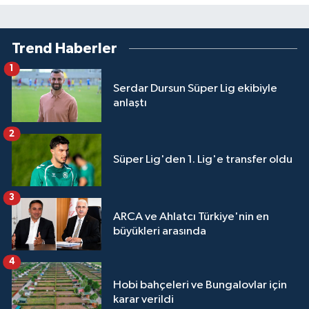
Trend Haberler
1
Serdar Dursun Süper Lig ekibiyle
anlaştı
2
Süper Lig'den 1. Lig'e transfer oldu
3
ARCA ve Ahlatcı Türkiye'nin en
büyükleri arasında
4
Hobi bahçeleri ve Bungalovlar için
karar verildi