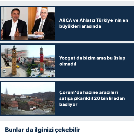
ARCA ve Ahlatcı Türkiye'nin en
büyükleri arasında
Yozgat da bizim ama bu üslup
olmadı!
Çorum'da hazine arazileri
satışa çıkarıldı! 20 bin liradan
başlıyor
Bunlar da ilginizi çekebilir