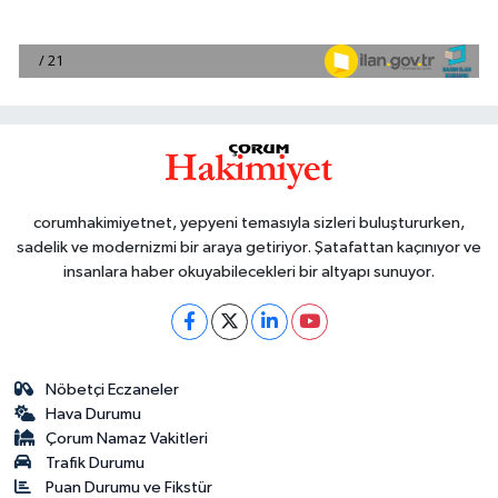
corumhakimiyetnet, yepyeni temasıyla sizleri buluştururken,
sadelik ve modernizmi bir araya getiriyor. Şatafattan kaçınıyor ve
insanlara haber okuyabilecekleri bir altyapı sunuyor.
Nöbetçi Eczaneler
Hava Durumu
Çorum Namaz Vakitleri
Trafik Durumu
Puan Durumu ve Fikstür