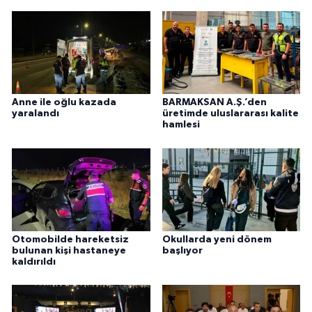
Anne ile oğlu kazada
BARMAKSAN A.Ş.’den
yaralandı
üretimde uluslararası kalite
hamlesi
Otomobilde hareketsiz
Okullarda yeni dönem
bulunan kişi hastaneye
başlıyor
kaldırıldı