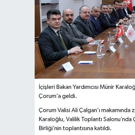
İLÇELER
OTOPARK
TEKNOLOJİ
İçişleri Bakan Yardımcısı Münir Karalo
Çorum’a geldi.
Çorum Valisi Ali Çalgan’ı makamında zi
Karaloğlu, Valilik Toplantı Salonu’nda
Birliği’nin toplantısına katıldı.