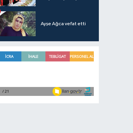
Ayşe Ağca vefat etti