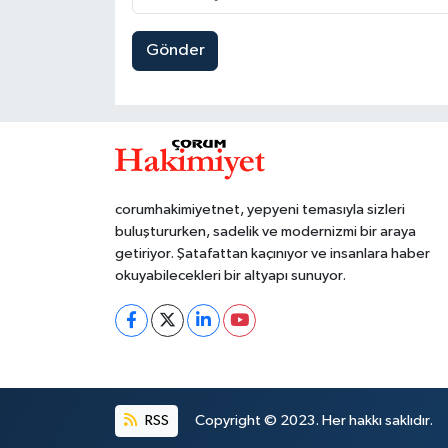
Gönder
corumhakimiyetnet, yepyeni temasıyla sizleri
buluştururken, sadelik ve modernizmi bir araya
getiriyor. Şatafattan kaçınıyor ve insanlara haber
okuyabilecekleri bir altyapı sunuyor.
RSS
Copyright © 2023. Her hakkı saklıdır.