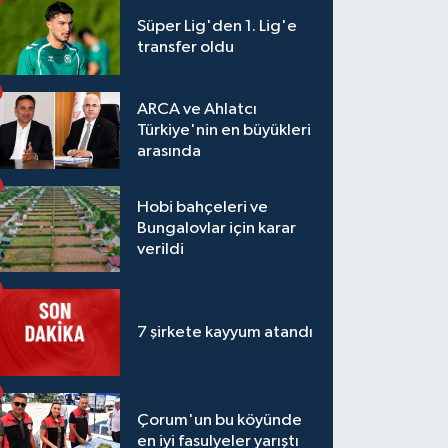
Süper Lig'den 1. Lig'e
transfer oldu
ARCA ve Ahlatcı
Türkiye'nin en büyükleri
arasında
Hobi bahçeleri ve
Bungalovlar için karar
verildi
7 şirkete kayyum atandı
Çorum'un bu köyünde
en iyi fasulyeler yarıştı