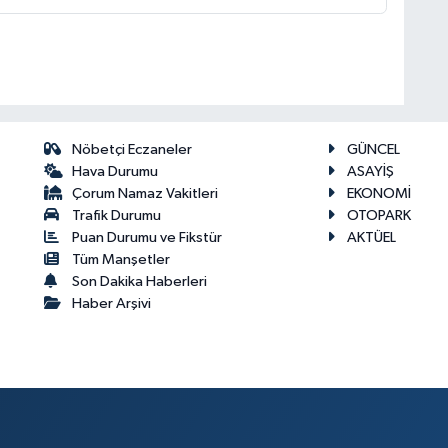
Nöbetçi Eczaneler
GÜNCEL
Hava Durumu
ASAYİŞ
Çorum Namaz Vakitleri
EKONOMİ
Trafik Durumu
OTOPARK
Puan Durumu ve Fikstür
AKTÜEL
Tüm Manşetler
Son Dakika Haberleri
Haber Arşivi