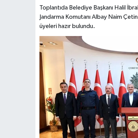
Toplantıda Belediye Başkanı Halil İbra
Jandarma Komutanı Albay Naim Çetinkay
üyeleri hazır bulundu.