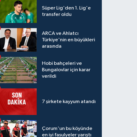
Süper Lig'den 1. Lig'e
transfer oldu
ARCA ve Ahlatcı
Türkiye'nin en büyükleri
arasında
Hobi bahçeleri ve
Bungalovlar için karar
verildi
7 şirkete kayyum atandı
Çorum'un bu köyünde
en iyi fasulyeler yarıştı