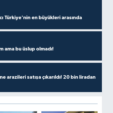
ı Türkiye'nin en büyükleri arasında
m ama bu üslup olmadı!
 arazileri satışa çıkarıldı! 20 bin liradan