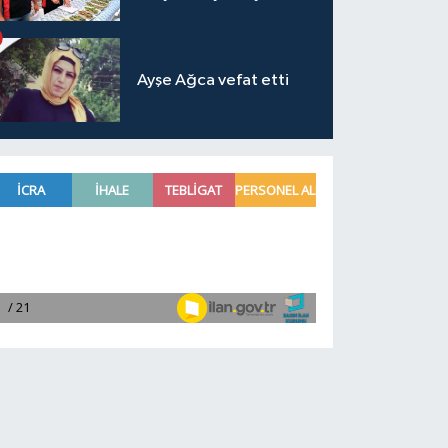
Ayşe Ağca vefat etti