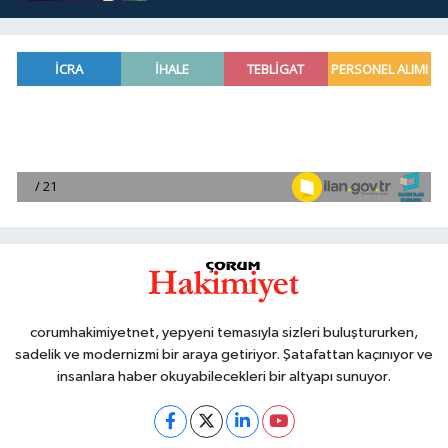
corumhakimiyetnet, yepyeni temasıyla sizleri buluştururken,
sadelik ve modernizmi bir araya getiriyor. Şatafattan kaçınıyor ve
insanlara haber okuyabilecekleri bir altyapı sunuyor.