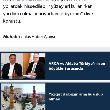
yollardaki hissedilebilir yüzeyleri kullanırken
yardımcı olmalarını istirham ediyorum" diye
konuştu.
Muhabir:
İhlas Haber Ajansı
ARCA ve Ahlatcı Türkiye'nin en
büyükleri arasında
Yozgat da bizim ama bu üslup
olmadı!