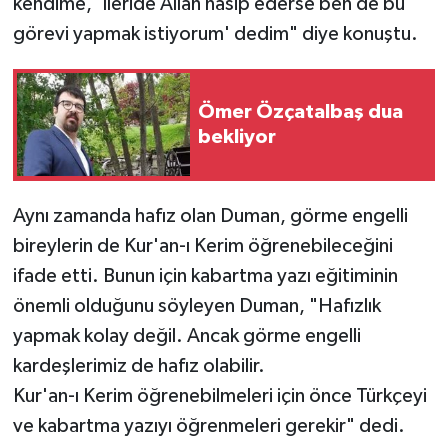
kendime, 'İleride Allah nasip ederse ben de bu
görevi yapmak istiyorum' dedim" diye konuştu.
Ömer Özçatalbaş dua
bekliyor
Aynı zamanda hafız olan Duman, görme engelli
bireylerin de Kur'an-ı Kerim öğrenebileceğini
ifade etti. Bunun için kabartma yazı eğitiminin
önemli olduğunu söyleyen Duman, "Hafızlık
yapmak kolay değil. Ancak görme engelli
kardeşlerimiz de hafız olabilir.
Kur'an-ı Kerim öğrenebilmeleri için önce Türkçeyi
ve kabartma yazıyı öğrenmeleri gerekir" dedi.