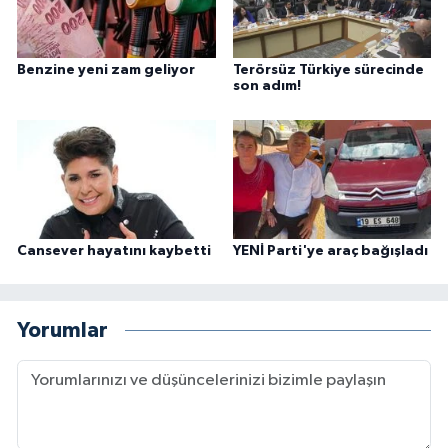
Benzine yeni zam geliyor
Terörsüz Türkiye sürecinde
son adım!
Cansever hayatını kaybetti
YENİ Parti'ye araç bağışladı
Yorumlar