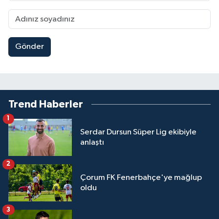
Gönder
Trend Haberler
1
Serdar Dursun Süper Lig ekibiyle
anlaştı
2
Çorum FK Fenerbahçe'ye mağlup
oldu
3