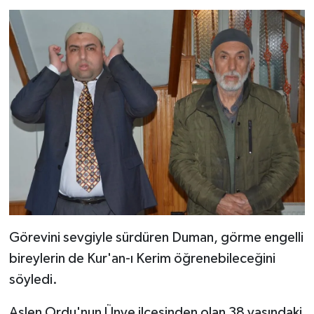
Görevini sevgiyle sürdüren Duman, görme engelli
bireylerin de Kur'an-ı Kerim öğrenebileceğini
söyledi.
Aslen Ordu'nun Ünye ilçesinden olan 38 yaşındaki