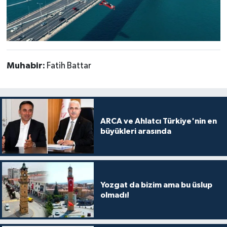
Muhabir:
Fatih Battar
ARCA ve Ahlatcı Türkiye'nin en
büyükleri arasında
Yozgat da bizim ama bu üslup
olmadı!