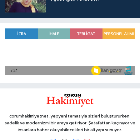
corumhakimiyetnet, yepyeni temasıyla sizleri buluştururken,
sadelik ve modernizmi bir araya getiriyor. Şatafattan kaçınıyor ve
insanlara haber okuyabilecekleri bir altyapı sunuyor.