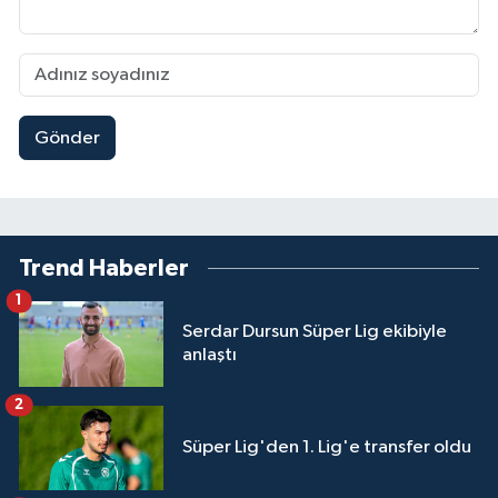
Gönder
Trend Haberler
1
Serdar Dursun Süper Lig ekibiyle
anlaştı
2
Süper Lig'den 1. Lig'e transfer oldu