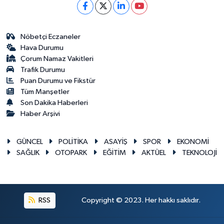
Nöbetçi Eczaneler
Hava Durumu
Çorum Namaz Vakitleri
Trafik Durumu
Puan Durumu ve Fikstür
Tüm Manşetler
Son Dakika Haberleri
Haber Arşivi
GÜNCEL
POLİTİKA
ASAYİŞ
SPOR
EKONOMİ
SAĞLIK
OTOPARK
EĞİTİM
AKTÜEL
TEKNOLOJİ
RSS
Copyright © 2023. Her hakkı saklıdır.