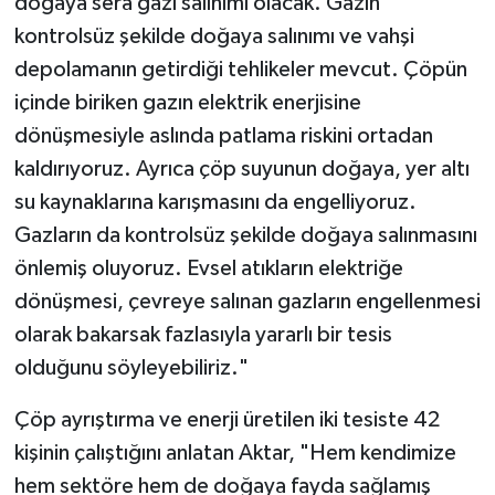
doğaya sera gazı salınımı olacak. Gazın
kontrolsüz şekilde doğaya salınımı ve vahşi
depolamanın getirdiği tehlikeler mevcut. Çöpün
içinde biriken gazın elektrik enerjisine
dönüşmesiyle aslında patlama riskini ortadan
kaldırıyoruz. Ayrıca çöp suyunun doğaya, yer altı
su kaynaklarına karışmasını da engelliyoruz.
Gazların da kontrolsüz şekilde doğaya salınmasını
önlemiş oluyoruz. Evsel atıkların elektriğe
dönüşmesi, çevreye salınan gazların engellenmesi
olarak bakarsak fazlasıyla yararlı bir tesis
olduğunu söyleyebiliriz."
Çöp ayrıştırma ve enerji üretilen iki tesiste 42
kişinin çalıştığını anlatan Aktar, "Hem kendimize
hem sektöre hem de doğaya fayda sağlamış