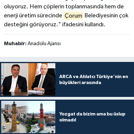
oluyoruz. Hem çöplerin toplanmasında hem de
enerji üretim sürecinde
Çorum
Belediyesinin çok
desteğini görüyoruz." ifadesini kullandı.
Muhabir:
Anadolu Ajansı
ARCA ve Ahlatcı Türkiye'nin en
büyükleri arasında
Yozgat da bizim ama bu üslup
olmadı!