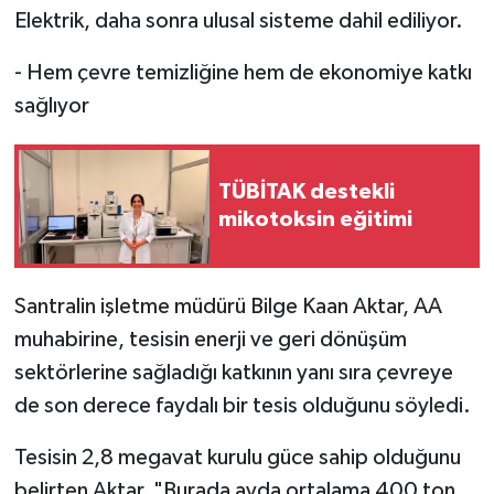
Elektrik, daha sonra ulusal sisteme dahil ediliyor.
- Hem çevre temizliğine hem de ekonomiye katkı
sağlıyor
TÜBİTAK destekli
mikotoksin eğitimi
Santralin işletme müdürü Bilge Kaan Aktar, AA
muhabirine, tesisin enerji ve geri dönüşüm
sektörlerine sağladığı katkının yanı sıra çevreye
de son derece faydalı bir tesis olduğunu söyledi.
Tesisin 2,8 megavat kurulu güce sahip olduğunu
belirten Aktar, "Burada ayda ortalama 400 ton