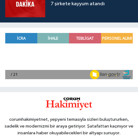
7 şirkete kayyum atandı
corumhakimiyetnet, yepyeni temasıyla sizleri buluştururken,
sadelik ve modernizmi bir araya getiriyor. Şatafattan kaçınıyor ve
insanlara haber okuyabilecekleri bir altyapı sunuyor.