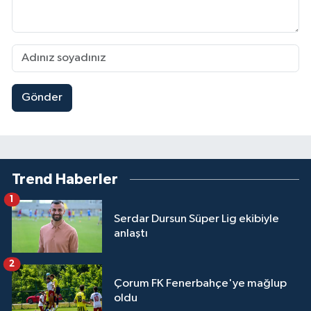
Gönder
Trend Haberler
1
Serdar Dursun Süper Lig ekibiyle
anlaştı
2
Çorum FK Fenerbahçe'ye mağlup
oldu