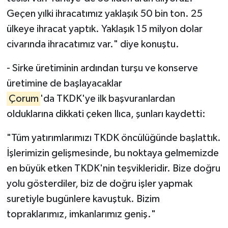
Geçen yılki ihracatımız yaklaşık 50 bin ton. 25
ülkeye ihracat yaptık. Yaklaşık 15 milyon dolar
civarında ihracatımız var." diye konuştu.
- Sirke üretiminin ardından turşu ve konserve
üretimine de başlayacaklar
Çorum
'da TKDK'ye ilk başvuranlardan
olduklarına dikkati çeken Ilıca, şunları kaydetti:
"Tüm yatırımlarımızı TKDK öncülüğünde başlattık.
İşlerimizin gelişmesinde, bu noktaya gelmemizde
en büyük etken TKDK'nin teşvikleridir. Bize doğru
yolu gösterdiler, biz de doğru işler yapmak
suretiyle bugünlere kavuştuk. Bizim
topraklarımız, imkanlarımız geniş."