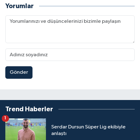
Yorumlar
Gönder
Trend Haberler
1
Serdar Dursun Süper Lig ekibiyle
anlaştı