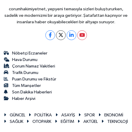
corumhakimiyetnet, yepyeni temasıyla sizleri buluştururken,
sadelik ve modernizmi bir araya getiriyor. Şatafattan kaçınıyor ve
insanlara haber okuyabilecekleri bir altyapı sunuyor.
Nöbetçi Eczaneler
Hava Durumu
Çorum Namaz Vakitleri
Trafik Durumu
Puan Durumu ve Fikstür
Tüm Manşetler
Son Dakika Haberleri
Haber Arşivi
GÜNCEL
POLİTİKA
ASAYİŞ
SPOR
EKONOMİ
SAĞLIK
OTOPARK
EĞİTİM
AKTÜEL
TEKNOLOJİ