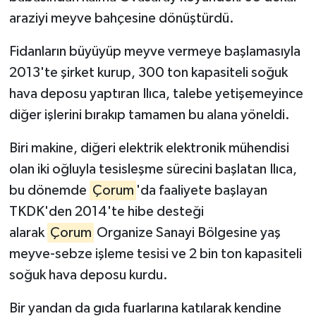
araziyi meyve bahçesine dönüştürdü.
Fidanların büyüyüp meyve vermeye başlamasıyla
2013'te şirket kurup, 300 ton kapasiteli soğuk
hava deposu yaptıran Ilıca, talebe yetişemeyince
diğer işlerini bırakıp tamamen bu alana yöneldi.
Biri makine, diğeri elektrik elektronik mühendisi
olan iki oğluyla tesisleşme sürecini başlatan Ilıca,
bu dönemde
Çorum
'da faaliyete başlayan
TKDK'den 2014'te hibe desteği
alarak
Çorum
Organize Sanayi Bölgesine yaş
meyve-sebze işleme tesisi ve 2 bin ton kapasiteli
soğuk hava deposu kurdu.
Bir yandan da gıda fuarlarına katılarak kendine