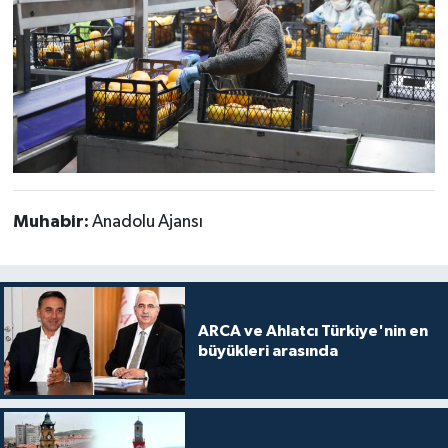
Muhabir:
Anadolu Ajansı
ARCA ve Ahlatcı Türkiye'nin en
büyükleri arasında