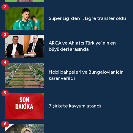
2
Süper Lig'den 1. Lig'e transfer oldu
3
ARCA ve Ahlatcı Türkiye'nin en
büyükleri arasında
4
Hobi bahçeleri ve Bungalovlar için
karar verildi
5
7 şirkete kayyum atandı
6