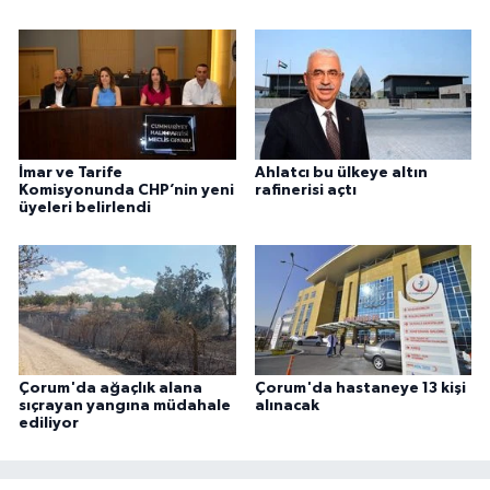
İmar ve Tarife
Ahlatcı bu ülkeye altın
Komisyonunda CHP’nin yeni
rafinerisi açtı
üyeleri belirlendi
Çorum'da ağaçlık alana
Çorum'da hastaneye 13 kişi
sıçrayan yangına müdahale
alınacak
ediliyor