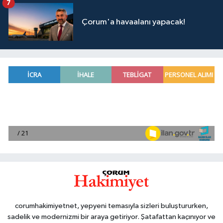
7
Çorum'a havaalanı yapacak!
corumhakimiyetnet, yepyeni temasıyla sizleri buluştururken,
sadelik ve modernizmi bir araya getiriyor. Şatafattan kaçınıyor ve