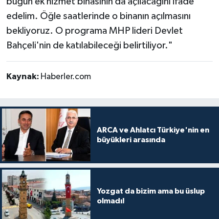
bugün ek hizmet binasının da açılacağını ifade
edelim. Öğle saatlerinde o binanın açılmasını
bekliyoruz. O programa MHP lideri Devlet
Bahçeli'nin de katılabileceği belirtiliyor."
Kaynak:
Haberler.com
ARCA ve Ahlatcı Türkiye'nin en
büyükleri arasında
Yozgat da bizim ama bu üslup
olmadı!