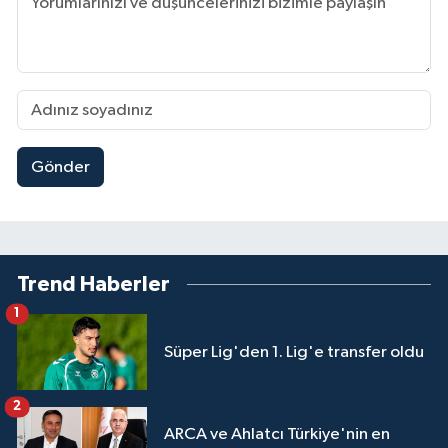
Gönder
Trend Haberler
1
Süper Lig'den 1. Lig'e transfer oldu
2
ARCA ve Ahlatcı Türkiye'nin en