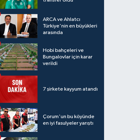
transfer oldu
ARCA ve Ahlatcı
Türkiye'nin en büyükleri
arasında
Hobi bahçeleri ve
Bungalovlar için karar
verildi
7 şirkete kayyum atandı
Çorum'un bu köyünde
en iyi fasulyeler yarıştı