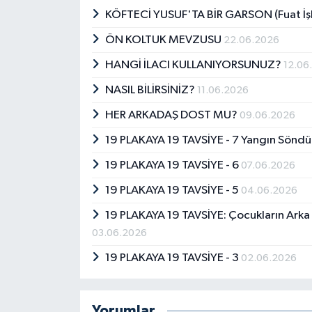
KÖFTECİ YUSUF'TA BİR GARSON (Fuat İş
ÖN KOLTUK MEVZUSU
22.06.2026
HANGİ İLACI KULLANIYORSUNUZ?
12.06
NASIL BİLİRSİNİZ?
11.06.2026
HER ARKADAŞ DOST MU?
09.06.2026
19 PLAKAYA 19 TAVSİYE - 7 Yangın Sönd
19 PLAKAYA 19 TAVSİYE - 6
07.06.2026
19 PLAKAYA 19 TAVSİYE - 5
04.06.2026
19 PLAKAYA 19 TAVSİYE: Çocukların Ark
03.06.2026
19 PLAKAYA 19 TAVSİYE - 3
02.06.2026
Yorumlar