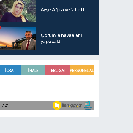
Ayşe Ağca vefat etti
Çorum'a havaalanı
yapacak!