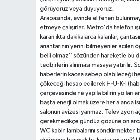
görüyoruz veya duyuyoruz.
Arabasında, evinde el feneri bulunmay
etmeye çalışırlar. Metro'da telefon ı
karanlıkta dakikalarca kalanlar, çantas
anahtarının yerini bilmeyenler acilen 
belli olmaz'' sözünden hareketle bu d
tedbirlerin alınması masaya yatırılır. 
haberlerin kaosa sebep olabileceği hes
çökeceği hesap edilerek H-U-K-İ (hab
çerçevesinde ne yapıla bilirin yolları 
başta enerji olmak üzere her alanda is
salonun avizesi yanmaz. Televizyon aç
gerekmedikçe gündüz gözüne onlarca
WC kabin lambalarını söndürmekten bı