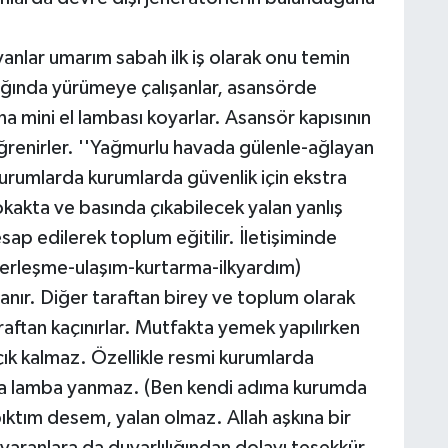
anlar umarım sabah ilk iş olarak onu temin
şığında yürümeye çalışanlar, asansörde
ına mini el lambası koyarlar. Asansör kapısının
öğrenirler. ''Yağmurlu havada gülenle-ağlayan
urumlarda kurumlarda güvenlik için ekstra
Sokakta ve basında çıkabilecek yalan yanlış
ap edilerek toplum eğitilir. İletişiminde
erleşme-ulaşım-kurtarma-ilkyardım)
aranır. Diğer taraftan birey ve toplum olarak
raftan kaçınırlar. Mutfakta yemek yapılırken
ık kalmaz. Özellikle resmi kurumlarda
 lamba yanmaz. (Ben kendi adıma kurumda
ktım desem, yalan olmaz. Allah aşkına bir