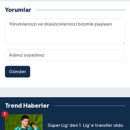
Yorumlar
Gönder
Trend Haberler
1
Süper Lig'den 1. Lig'e transfer oldu