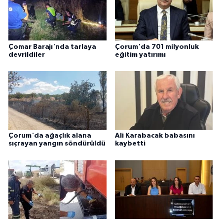
Çomar Barajı'nda tarlaya
Çorum'da 701 milyonluk
devrildiler
eğitim yatırımı
Çorum'da ağaçlık alana
Ali Karabacak babasını
sıçrayan yangın söndürüldü
kaybetti