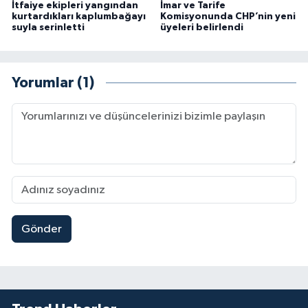
İtfaiye ekipleri yangından
İmar ve Tarife
kurtardıkları kaplumbağayı
Komisyonunda CHP’nin yeni
suyla serinletti
üyeleri belirlendi
Yorumlar (1)
Gönder