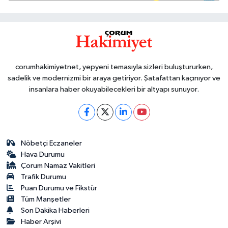
corumhakimiyetnet, yepyeni temasıyla sizleri buluştururken,
sadelik ve modernizmi bir araya getiriyor. Şatafattan kaçınıyor ve
insanlara haber okuyabilecekleri bir altyapı sunuyor.
Nöbetçi Eczaneler
Hava Durumu
Çorum Namaz Vakitleri
Trafik Durumu
Puan Durumu ve Fikstür
Tüm Manşetler
Son Dakika Haberleri
Haber Arşivi