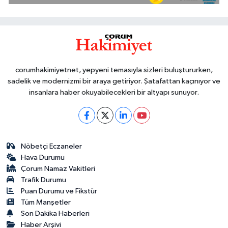
corumhakimiyetnet, yepyeni temasıyla sizleri buluştururken,
sadelik ve modernizmi bir araya getiriyor. Şatafattan kaçınıyor ve
insanlara haber okuyabilecekleri bir altyapı sunuyor.
Nöbetçi Eczaneler
Hava Durumu
Çorum Namaz Vakitleri
Trafik Durumu
Puan Durumu ve Fikstür
Tüm Manşetler
Son Dakika Haberleri
Haber Arşivi