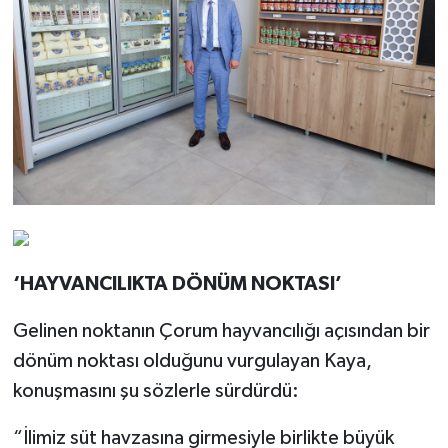
‘HAYVANCILIKTA DÖNÜM NOKTASI’
Gelinen noktanın Çorum hayvancılığı açısından bir
dönüm noktası olduğunu vurgulayan Kaya,
konuşmasını şu sözlerle sürdürdü:
“İlimiz süt havzasına girmesiyle birlikte büyük