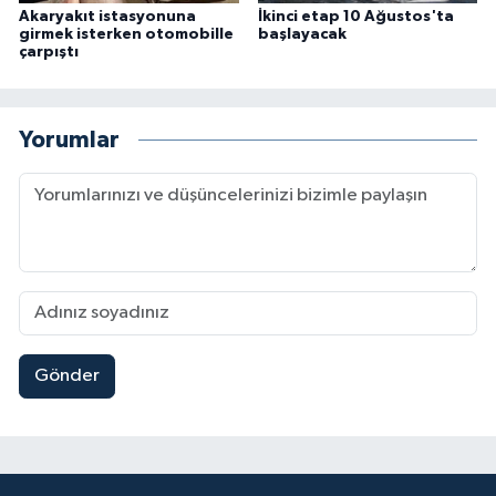
Akaryakıt istasyonuna
İkinci etap 10 Ağustos'ta
girmek isterken otomobille
başlayacak
çarpıştı
Yorumlar
Gönder