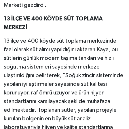
Marketi gezdirdi.
13 İLÇE VE 400 KÖYDE SÜT TOPLAMA
MERKEZİ
13 ilçe ve 400 köyde süt toplama merkezinde
faal olarak süt alımı yapıldığını aktaran Kaya, bu
sütlerin günlük modern taşıma tankları ve hızlı
soğutma sistemleri sayesinde merkeze
ulaştırıldığını belirterek, “Soğuk zincir sisteminde
yapılan iyileştirmeler sayesinde süt kalitesi
korunuyor, raf ömrü uzuyor ve ürün hijyen
standartlarını karşılayacak şekilde muhafaza
edilmektedir. Toplanan sütler, yapılan projeyle
kurulan bölgenin en büyük süt analiz
laboratuvarıyla hijyen ve kalite standartlarına