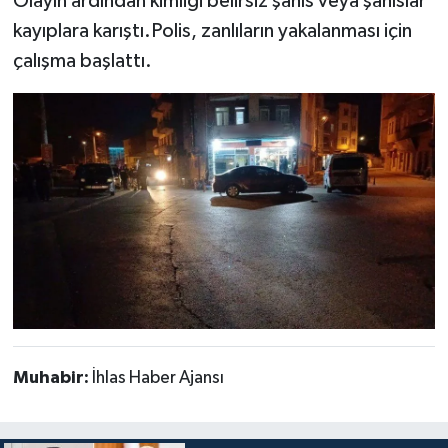
Olayın ardından kimliği belirsiz şahıs veya şahıslar
kayıplara karıştı.Polis, zanlıların yakalanması için
çalışma başlattı.
Muhabir:
İhlas Haber Ajansı