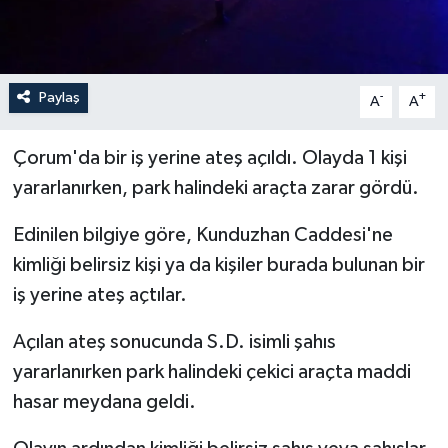
İLÇELER
OTOPARK
Paylaş
-
+
A
A
TEKNOLOJİ
Çorum'da bir iş yerine ateş açıldı. Olayda 1 kişi
yararlanırken, park halindeki araçta zarar gördü.
Edinilen bilgiye göre, Kunduzhan Caddesi'ne
kimliği belirsiz kişi ya da kişiler burada bulunan bir
iş yerine ateş açtılar.
Açılan ateş sonucunda S.D. isimli şahıs
yararlanırken park halindeki çekici araçta maddi
hasar meydana geldi.