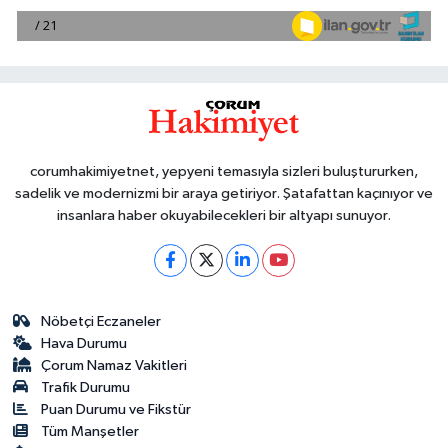
corumhakimiyetnet, yepyeni temasıyla sizleri buluştururken,
sadelik ve modernizmi bir araya getiriyor. Şatafattan kaçınıyor ve
insanlara haber okuyabilecekleri bir altyapı sunuyor.
Nöbetçi Eczaneler
Hava Durumu
Çorum Namaz Vakitleri
Trafik Durumu
Puan Durumu ve Fikstür
Tüm Manşetler