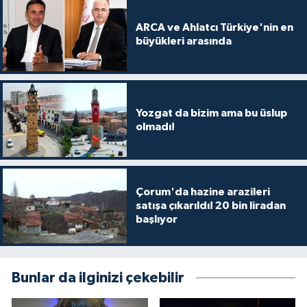
ARCA ve Ahlatcı Türkiye'nin en
büyükleri arasında
Yozgat da bizim ama bu üslup
olmadı!
Çorum'da hazine arazileri
satışa çıkarıldı! 20 bin liradan
başlıyor
Bunlar da ilginizi çekebilir