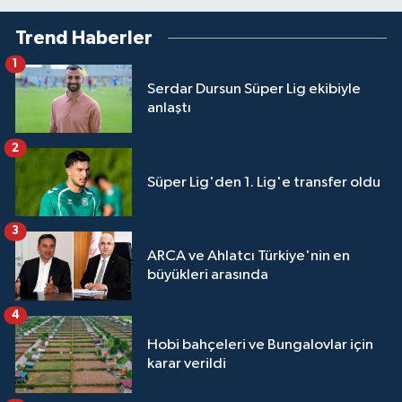
Trend Haberler
1
Serdar Dursun Süper Lig ekibiyle
anlaştı
2
Süper Lig'den 1. Lig'e transfer oldu
3
ARCA ve Ahlatcı Türkiye'nin en
büyükleri arasında
4
Hobi bahçeleri ve Bungalovlar için
karar verildi