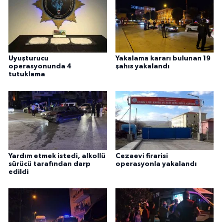
Uyuşturucu
Yakalama kararı bulunan 19
operasyonunda 4
şahıs yakalandı
tutuklama
Yardım etmek istedi, alkollü
Cezaevi firarisi
sürücü tarafından darp
operasyonla yakalandı
edildi