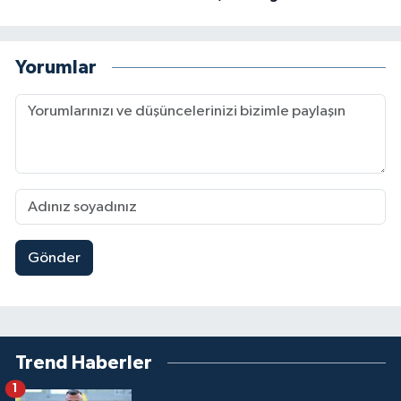
Yorumlar
Gönder
Trend Haberler
1