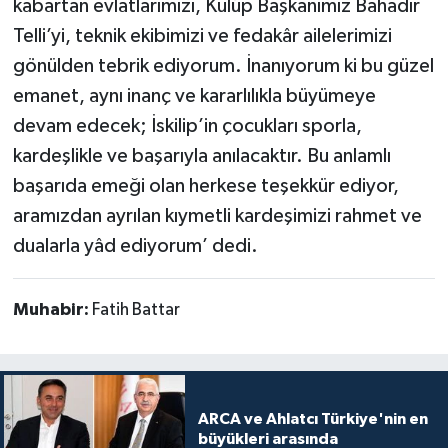
kabartan evlatlarımızı, Kulüp Başkanımız Bahadır
Telli’yi, teknik ekibimizi ve fedakâr ailelerimizi
gönülden tebrik ediyorum. İnanıyorum ki bu güzel
emanet, aynı inanç ve kararlılıkla büyümeye
devam edecek; İskilip’in çocukları sporla,
kardeşlikle ve başarıyla anılacaktır. Bu anlamlı
başarıda emeği olan herkese teşekkür ediyor,
aramızdan ayrılan kıymetli kardeşimizi rahmet ve
dualarla yâd ediyorum’ dedi.
Muhabir:
Fatih Battar
ARCA ve Ahlatcı Türkiye'nin en
büyükleri arasında