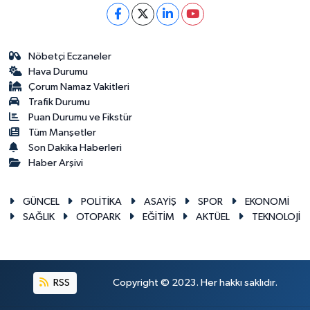
Nöbetçi Eczaneler
Hava Durumu
Çorum Namaz Vakitleri
Trafik Durumu
Puan Durumu ve Fikstür
Tüm Manşetler
Son Dakika Haberleri
Haber Arşivi
GÜNCEL
POLİTİKA
ASAYİŞ
SPOR
EKONOMİ
SAĞLIK
OTOPARK
EĞİTİM
AKTÜEL
TEKNOLOJİ
RSS
Copyright © 2023. Her hakkı saklıdır.