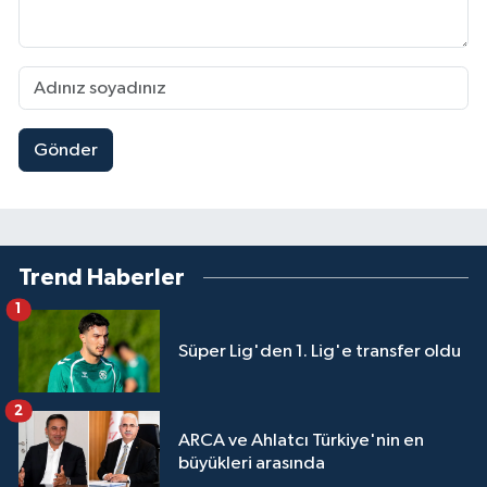
Gönder
Trend Haberler
1
Süper Lig'den 1. Lig'e transfer oldu
2
ARCA ve Ahlatcı Türkiye'nin en
büyükleri arasında