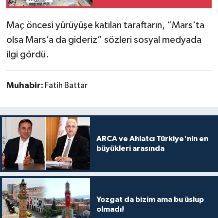
Maç öncesi yürüyüşe katılan taraftarın, “Mars'ta
olsa Mars’a da gideriz” sözleri sosyal medyada
ilgi gördü.
Muhabir:
Fatih Battar
ARCA ve Ahlatcı Türkiye'nin en
büyükleri arasında
Yozgat da bizim ama bu üslup
olmadı!