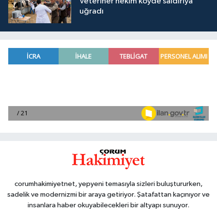
Veteriner hekim köyde saldırıya
uğradı
corumhakimiyetnet, yepyeni temasıyla sizleri buluştururken,
sadelik ve modernizmi bir araya getiriyor. Şatafattan kaçınıyor ve
insanlara haber okuyabilecekleri bir altyapı sunuyor.