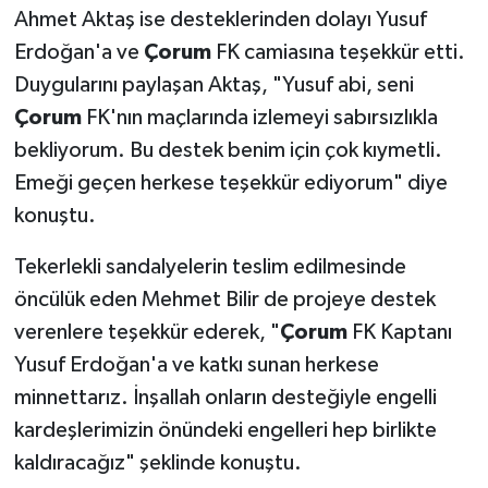
Ahmet Aktaş ise desteklerinden dolayı Yusuf
Erdoğan'a ve
Çorum
FK camiasına teşekkür etti.
Duygularını paylaşan Aktaş, "Yusuf abi, seni
Çorum
FK'nın maçlarında izlemeyi sabırsızlıkla
bekliyorum. Bu destek benim için çok kıymetli.
Emeği geçen herkese teşekkür ediyorum" diye
konuştu.
Tekerlekli sandalyelerin teslim edilmesinde
öncülük eden Mehmet Bilir de projeye destek
verenlere teşekkür ederek, "
Çorum
FK Kaptanı
Yusuf Erdoğan'a ve katkı sunan herkese
minnettarız. İnşallah onların desteğiyle engelli
kardeşlerimizin önündeki engelleri hep birlikte
kaldıracağız" şeklinde konuştu.