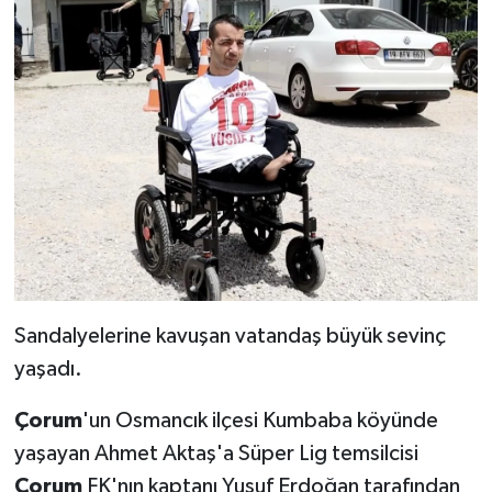
Sandalyelerine kavuşan vatandaş büyük sevinç
yaşadı.
Çorum
'un Osmancık ilçesi Kumbaba köyünde
yaşayan Ahmet Aktaş'a Süper Lig temsilcisi
Çorum
FK'nın kaptanı Yusuf Erdoğan tarafından