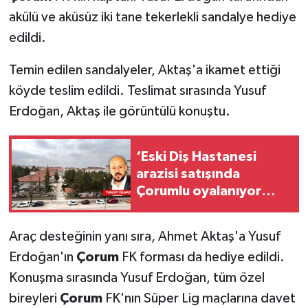
akülü ve aküsüz iki tane tekerlekli sandalye hediye
edildi.
Temin edilen sandalyeler, Aktaş'a ikamet ettiği
köyde teslim edildi. Teslimat sırasında Yusuf
Erdoğan, Aktaş ile görüntülü konuştu.
‘Eski Diş Hastanesi
arazisi satışında
Çorumlu oyalanıyor
mu?'
Araç desteğinin yanı sıra, Ahmet Aktaş'a Yusuf
Erdoğan'ın
Çorum
FK forması da hediye edildi.
Konuşma sırasında Yusuf Erdoğan, tüm özel
bireyleri
Çorum
FK'nın Süper Lig maçlarına davet