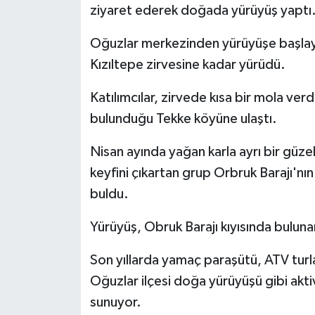
ziyaret ederek doğada yürüyüş yaptı
Oğuzlar merkezinden yürüyüşe başlayan
Kızıltepe zirvesine kadar yürüdü.
Katılımcılar, zirvede kısa bir mola v
bulunduğu Tekke köyüne ulaştı.
Nisan ayında yağan karla ayrı bir gü
keyfini çıkartan grup Orbruk Barajı'nı
buldu.
Yürüyüş, Obruk Barajı kıyısında buluna
Son yıllarda yamaç paraşütü, ATV turla
Oğuzlar ilçesi doğa yürüyüşü gibi akti
sunuyor.