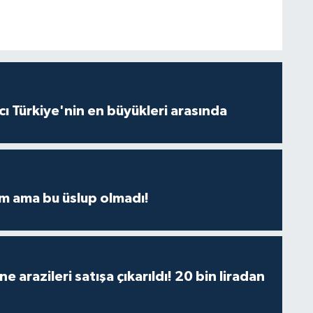
ı Türkiye'nin en büyükleri arasında
m ama bu üslup olmadı!
 arazileri satışa çıkarıldı! 20 bin liradan