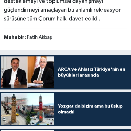
desteklemeyi ve toplumsal dayanışmayı
güçlendirmeyi amaçlayan bu anlamlı rekreasyon
sürüşüne tüm Çorum halkı davet edildi.
Muhabir:
Fatih Akbaş
ARCA ve Ahlatcı Türkiye'nin en
büyükleri arasında
Yozgat da bizim ama bu üslup
olmadı!