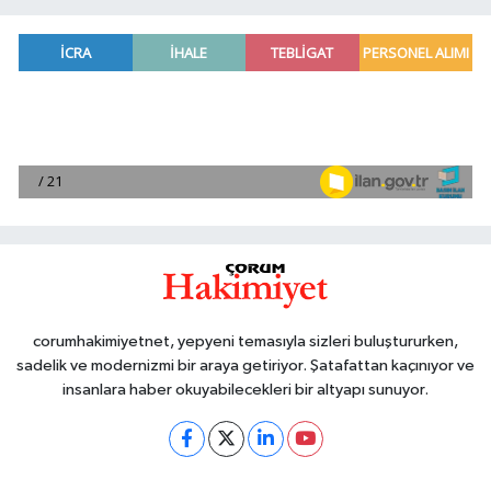
corumhakimiyetnet, yepyeni temasıyla sizleri buluştururken,
sadelik ve modernizmi bir araya getiriyor. Şatafattan kaçınıyor ve
insanlara haber okuyabilecekleri bir altyapı sunuyor.