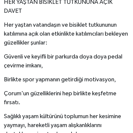
HER YAŞTAN BİSİKLET TUTKUNUNA AÇIK
DAVET
Her yaştan vatandaşın ve bisiklet tutkununun
katılımına açık olan etkinlikte katılımcıları bekleyen
güzellikler şunlar:
Güvenli ve keyifli bir parkurda doya doya pedal
çevirme imkanı,
Birlikte spor yapmanın getirdiği motivasyon,
Çorum'un güzelliklerini hep birlikte keşfetme
fırsatı.
Sağlıklı yaşam kültürünü toplumun her kesimine
yaymayı, hareketli yaşam alışkanlıklarını