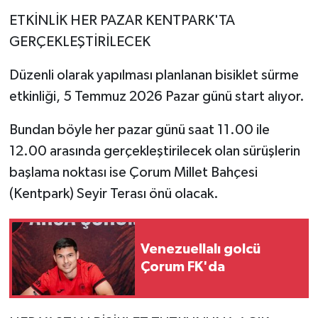
ETKİNLİK HER PAZAR KENTPARK'TA
GERÇEKLEŞTİRİLECEK
Düzenli olarak yapılması planlanan bisiklet sürme
etkinliği, 5 Temmuz 2026 Pazar günü start alıyor.
Bundan böyle her pazar günü saat 11.00 ile
12.00 arasında gerçekleştirilecek olan sürüşlerin
başlama noktası ise Çorum Millet Bahçesi
(Kentpark) Seyir Terası önü olacak.
Venezuellalı golcü
Çorum FK'da