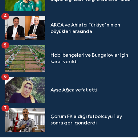
4
ARCA ve Ahlatcı Türkiye'nin en
büyükleri arasında
5
Hobi bahçeleri ve Bungalovlar için
karar verildi
6
Ayşe Ağca vefat etti
7
Çorum FK aldığı futbolcuyu 1 ay
sonra geri gönderdi