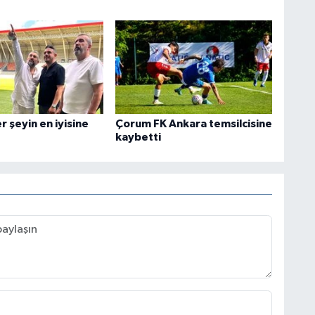
 şeyin en iyisine
Çorum FK Ankara temsilcisine
kaybetti