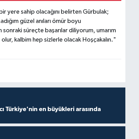
ir yere sahip olacağını belirten Gürbulak;
şadığım güzel anıları ömür boyu
onraki süreçte başarılar diliyorum, umarım
olur, kalbim hep sizlerle olacak Hoşçakalın."
ı Türkiye'nin en büyükleri arasında