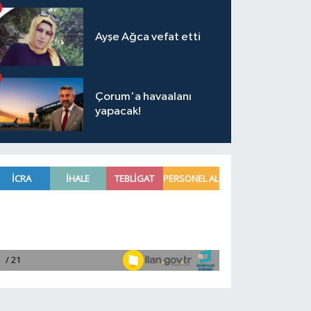
Ayşe Ağca vefat etti
Çorum'a havaalanı
yapacak!