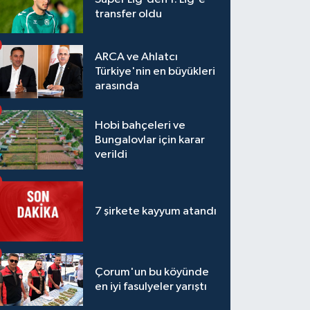
transfer oldu
ARCA ve Ahlatcı
Türkiye'nin en büyükleri
arasında
Hobi bahçeleri ve
Bungalovlar için karar
verildi
7 şirkete kayyum atandı
Çorum'un bu köyünde
en iyi fasulyeler yarıştı