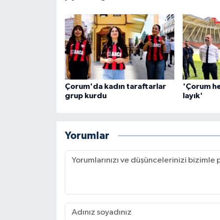
Çorum'da kadın taraftarlar
'Çorum her
grup kurdu
layık'
Yorumlar