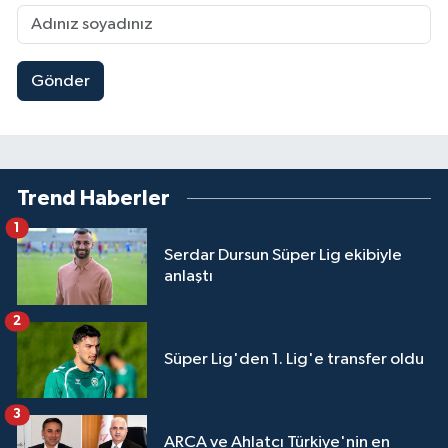
Gönder
Trend Haberler
1
Serdar Dursun Süper Lig ekibiyle
anlaştı
2
Süper Lig'den 1. Lig'e transfer oldu
3
ARCA ve Ahlatcı Türkiye'nin en