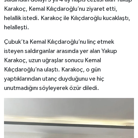
Karakoç, Kemal Kılıçdaroğlu’nu ziyaret etti,
helallik istedi. Karakoç ile Kılıçdaroğlu kucaklaştı,
helalleşti.
Çubuk’ta Kemal Kılıçdaroğlu’nu linç etmek
isteyen saldırganlar arasında yer alan Yakup
Karakoç, uzun uğraşlar sonucu Kemal
Kılıçdaroğlu’na ulaştı. Karakoç, o gün
yaptıklarından utanç duyduğunu ve hiç
unutmadığını söyleyerek özür diledi.