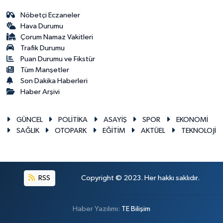
Nöbetçi Eczaneler
Hava Durumu
Çorum Namaz Vakitleri
Trafik Durumu
Puan Durumu ve Fikstür
Tüm Manşetler
Son Dakika Haberleri
Haber Arşivi
GÜNCEL
POLİTİKA
ASAYİŞ
SPOR
EKONOMİ
SAĞLIK
OTOPARK
EĞİTİM
AKTÜEL
TEKNOLOJİ
RSS
Copyright © 2023. Her hakkı saklıdır.
Haber Yazılımı:
TE Bilişim