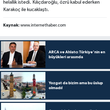
helallik istedi. Kılıçdaroğlu, özrü kabul ederken
Karakoç ile kucaklaştı.
Kaynak:
www.internethaber.com
ARCA ve Ahlatcı Türkiye'nin en
büyükleri arasında
Yozgat da bizim ama bu üslup
olmadı!