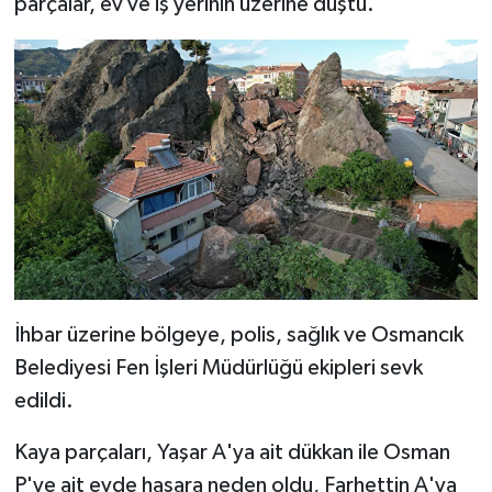
parçalar, ev ve iş yerinin üzerine düştü.
İhbar üzerine bölgeye, polis, sağlık ve Osmancık
Belediyesi Fen İşleri Müdürlüğü ekipleri sevk
edildi.
Kaya parçaları, Yaşar A'ya ait dükkan ile Osman
P'ye ait evde hasara neden oldu, Farhettin A'ya