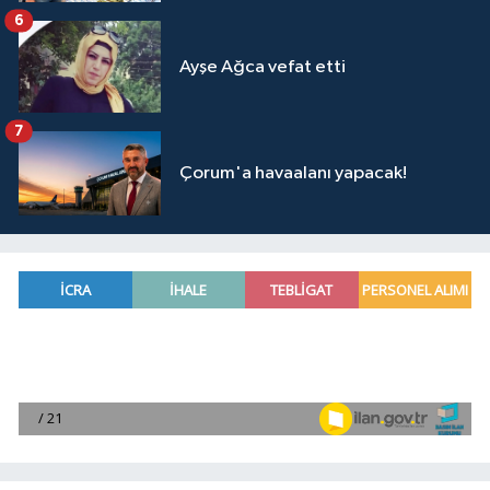
6
Ayşe Ağca vefat etti
7
Çorum'a havaalanı yapacak!