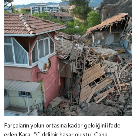
Parçaların yolun ortasına kadar geldiğini ifade
eden Kara, "Ciddi bir hasar oluştu. Cana