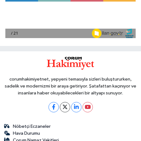
corumhakimiyetnet, yepyeni temasıyla sizleri buluştururken,
sadelik ve modernizmi bir araya getiriyor. Şatafattan kaçınıyor ve
insanlara haber okuyabilecekleri bir altyapı sunuyor.
Nöbetçi Eczaneler
Hava Durumu
Çorum Namaz Vakitleri