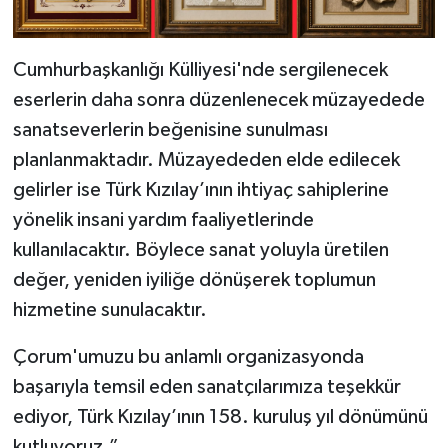
Cumhurbaşkanlığı Külliyesi'nde sergilenecek
eserlerin daha sonra düzenlenecek müzayedede
sanatseverlerin beğenisine sunulması
planlanmaktadır. Müzayededen elde edilecek
gelirler ise Türk Kızılay’ının ihtiyaç sahiplerine
yönelik insani yardım faaliyetlerinde
kullanılacaktır. Böylece sanat yoluyla üretilen
değer, yeniden iyiliğe dönüşerek toplumun
hizmetine sunulacaktır.
Çorum'umuzu bu anlamlı organizasyonda
başarıyla temsil eden sanatçılarımıza teşekkür
ediyor, Türk Kızılay’ının 158. kuruluş yıl dönümünü
kutluyoruz.”