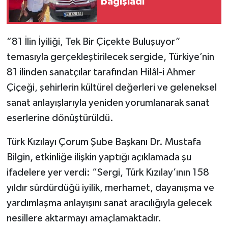
bağışladı
“81 İlin İyiliği, Tek Bir Çiçekte Buluşuyor”
temasıyla gerçekleştirilecek sergide, Türkiye’nin
81 ilinden sanatçılar tarafından Hilâl-i Ahmer
Çiçeği, şehirlerin kültürel değerleri ve geleneksel
sanat anlayışlarıyla yeniden yorumlanarak sanat
eserlerine dönüştürüldü.
Türk Kızılayı Çorum Şube Başkanı Dr. Mustafa
Bilgin, etkinliğe ilişkin yaptığı açıklamada şu
ifadelere yer verdi: “Sergi, Türk Kızılay’ının 158
yıldır sürdürdüğü iyilik, merhamet, dayanışma ve
yardımlaşma anlayışını sanat aracılığıyla gelecek
nesillere aktarmayı amaçlamaktadır.