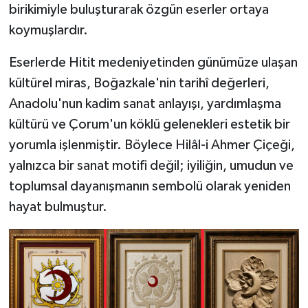
birikimiyle buluşturarak özgün eserler ortaya
koymuşlardır.
Eserlerde Hitit medeniyetinden günümüze ulaşan
kültürel miras, Boğazkale'nin tarihî değerleri,
Anadolu'nun kadim sanat anlayışı, yardımlaşma
kültürü ve Çorum'un köklü gelenekleri estetik bir
yorumla işlenmiştir. Böylece Hilâl-i Ahmer Çiçeği,
yalnızca bir sanat motifi değil; iyiliğin, umudun ve
toplumsal dayanışmanın sembolü olarak yeniden
hayat bulmuştur.