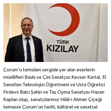
Çorum'u temsilen sergide yer alan eserlerin
müellifleri Baskı ve Çini Sanatçısı Kevser Kartal, El
Sanatları Teknolojisi Öğretmeni ve Usta Öğretici
Firdevs Balcı Şahin ve Taş Oyma Sanatçısı Hasan
Kaplan olup, sanatçılarımız Hilâl-i Ahmer Çiçeği
temasını Çorum'un tarihî, kültürel ve sanatsal