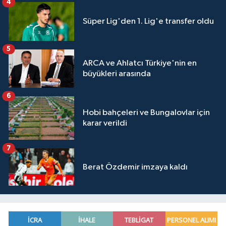
4
Süper Lig'den 1. Lig'e transfer oldu
5
ARCA ve Ahlatcı Türkiye'nin en
büyükleri arasında
6
Hobi bahçeleri ve Bungalovlar için
karar verildi
7
Berat Özdemir imzaya kaldı