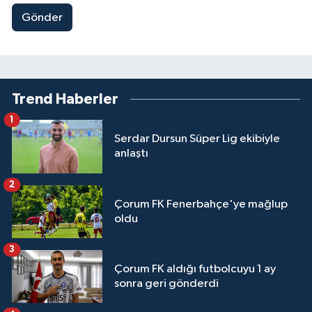
Gönder
Trend Haberler
1
Serdar Dursun Süper Lig ekibiyle
anlaştı
2
Çorum FK Fenerbahçe'ye mağlup
oldu
3
Çorum FK aldığı futbolcuyu 1 ay
sonra geri gönderdi