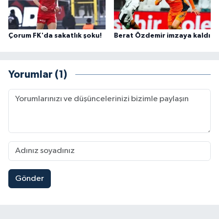
Çorum FK'da sakatlık şoku!
Berat Özdemir imzaya kaldı
Yorumlar (1)
Gönder