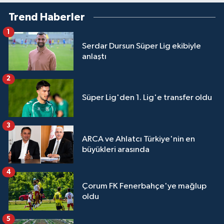
Trend Haberler
1
Serdar Dursun Süper Lig ekibiyle
anlaştı
2
Süper Lig'den 1. Lig'e transfer oldu
3
ARCA ve Ahlatcı Türkiye'nin en
büyükleri arasında
4
Çorum FK Fenerbahçe'ye mağlup
oldu
5