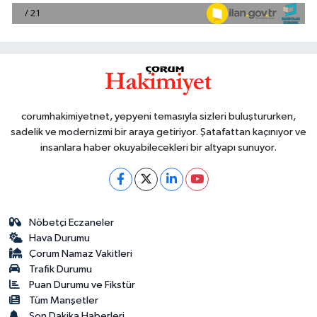
corumhakimiyetnet, yepyeni temasıyla sizleri buluştururken,
sadelik ve modernizmi bir araya getiriyor. Şatafattan kaçınıyor ve
insanlara haber okuyabilecekleri bir altyapı sunuyor.
Nöbetçi Eczaneler
Hava Durumu
Çorum Namaz Vakitleri
Trafik Durumu
Puan Durumu ve Fikstür
Tüm Manşetler
Son Dakika Haberleri